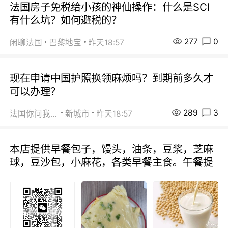
法国房子免税给小孩的神仙操作：什么是SCI
有什么坑？如何避税的？
277
0
闲聊法国
巴黎地宝
昨天18:57
现在申请中国护照换领麻烦吗？到期前多久才
可以办理？
289
3
法国你问我答
新城市
昨天18:57
本店提供早餐包子，馒头，油条，豆浆，芝麻
球，豆沙包，小麻花，各类早餐主食。午餐提