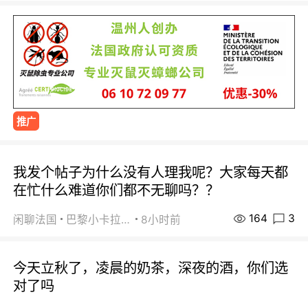
推广
我发个帖子为什么没有人理我呢？大家每天都
在忙什么难道你们都不无聊吗？？
164
3
闲聊法国
巴黎小卡拉咪
8小时前
今天立秋了，凌晨的奶茶，深夜的酒，你们选
对了吗