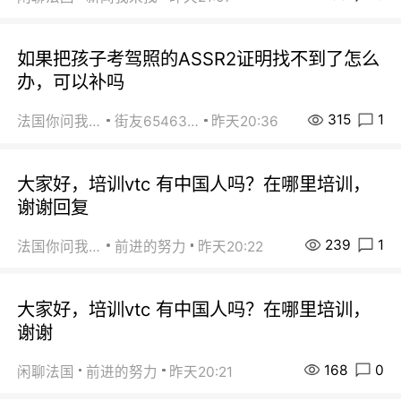
如果把孩子考驾照的ASSR2证明找不到了怎么
办，可以补吗
315
1
法国你问我答
街友65463281
昨天20:36
大家好，培训vtc 有中国人吗？在哪里培训，
谢谢回复
239
1
法国你问我答
前进的努力
昨天20:22
大家好，培训vtc 有中国人吗？在哪里培训，
谢谢
168
0
闲聊法国
前进的努力
昨天20:21