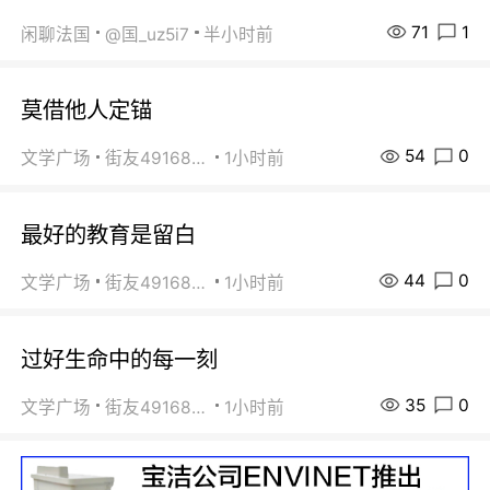
71
1
闲聊法国
@国_uz5i7
半小时前
莫借他人定锚
54
0
文学广场
街友49168527
1小时前
最好的教育是留白
44
0
文学广场
街友49168527
1小时前
过好生命中的每一刻
35
0
文学广场
街友49168527
1小时前