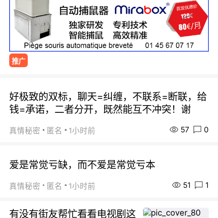
推广
好极致的双标，聊天=纠缠，不联系=断联，给
钱=承诺，二者分开，既然能互不冲突！谢
57
0
真情秘密
匿名
1小时前
爱是常觉亏缺，而不爱是常觉亏本
51
1
真情秘密
匿名
1小时前
有没有街友帮忙看看电视剧这