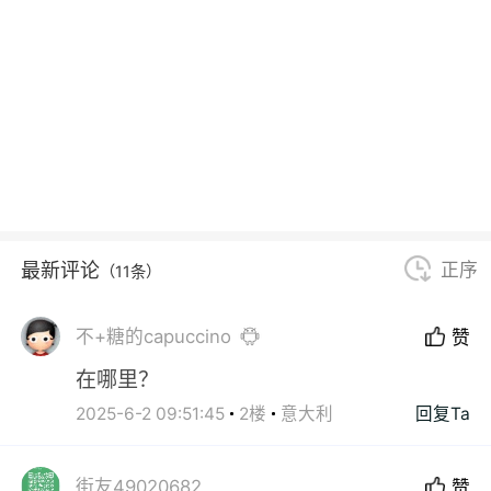
最新评论
正序
（11条）
不+糖的capuccino
赞
在哪里？
2025-6-2 09:51:45
2楼
意大利
回复Ta
街友49020682
赞