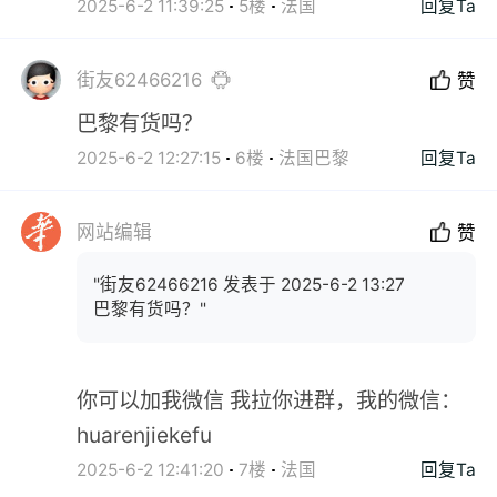
2025-6-2 11:39:25
5楼
法国
回复Ta
街友62466216
赞
巴黎有货吗？
2025-6-2 12:27:15
6楼
法国巴黎
回复Ta
网站编辑
赞
"街友62466216 发表于 2025-6-2 13:27
巴黎有货吗？"
你可以加我微信 我拉你进群，我的微信：
huarenjiekefu
2025-6-2 12:41:20
7楼
法国
回复Ta