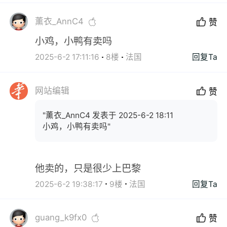
薰衣_AnnC4
赞
小鸡，小鸭有卖吗
2025-6-2 17:11:16
8楼
法国
回复Ta
网站编辑
赞
"薰衣_AnnC4 发表于 2025-6-2 18:11
小鸡，小鸭有卖吗"
他卖的，只是很少上巴黎
2025-6-2 19:38:17
9楼
法国
回复Ta
guang_k9fx0
赞