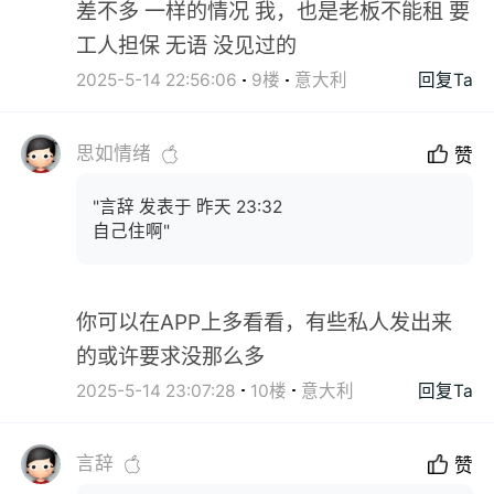
差不多 一样的情况 我，也是老板不能租 要
工人担保 无语 没见过的
2025-5-14 22:56:06
9楼
意大利
回复Ta
思如情绪
赞
"言辞 发表于 昨天 23:32
自己住啊"
你可以在APP上多看看，有些私人发出来
的或许要求没那么多
2025-5-14 23:07:28
10楼
意大利
回复Ta
言辞
赞