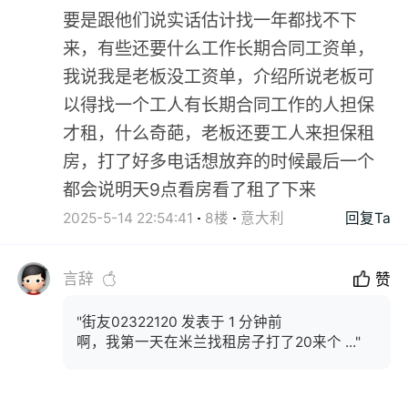
要是跟他们说实话估计找一年都找不下
来，有些还要什么工作长期合同工资单，
我说我是老板没工资单，介绍所说老板可
以得找一个工人有长期合同工作的人担保
才租，什么奇葩，老板还要工人来担保租
房，打了好多电话想放弃的时候最后一个
都会说明天9点看房看了租了下来
2025-5-14 22:54:41
8楼
意大利
回复Ta
言辞
赞
"街友02322120 发表于 1 分钟前
啊，我第一天在米兰找租房子打了20来个 ..."