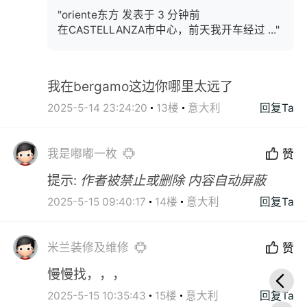
"oriente东方 发表于 3 分钟前
在CASTELLANZA市中心，前天我开车经过 ..."
我在bergamo这边你哪里太远了
2025-5-14 23:24:20
13楼
意大利
回复Ta
我是嘟嘟一枚
赞
提示:
作者被禁止或删除 内容自动屏蔽
2025-5-15 09:40:17
14楼
意大利
回复Ta
米兰装修及维修
赞
慢慢找，，，
2025-5-15 10:35:43
15楼
意大利
回复Ta