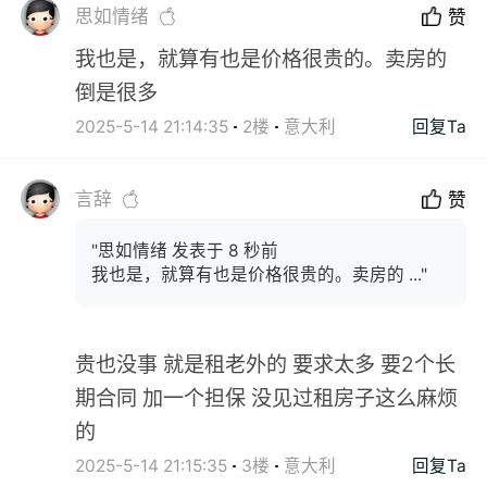
思如情绪
赞
我也是，就算有也是价格很贵的。卖房的
倒是很多
2025-5-14 21:14:35
2楼
意大利
回复Ta
言辞
赞
"思如情绪 发表于 8 秒前
我也是，就算有也是价格很贵的。卖房的 ..."
贵也没事 就是租老外的 要求太多 要2个长
期合同 加一个担保 没见过租房子这么麻烦
的
2025-5-14 21:15:35
3楼
意大利
回复Ta