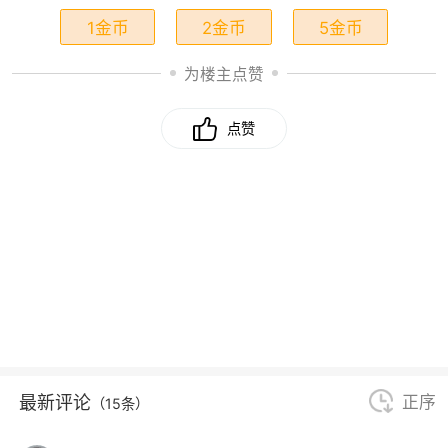
1金币
2金币
5金币
为楼主点赞
点赞
最新评论
正序
（15条）