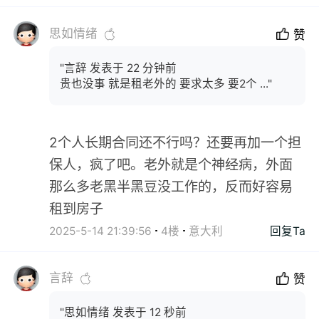
思如情绪
赞
"言辞 发表于 22 分钟前
贵也没事 就是租老外的 要求太多 要2个 ..."
2个人长期合同还不行吗？还要再加一个担
保人，疯了吧。老外就是个神经病，外面
那么多老黑半黑豆没工作的，反而好容易
租到房子
2025-5-14 21:39:56
4楼
意大利
回复Ta
言辞
赞
"思如情绪 发表于 12 秒前