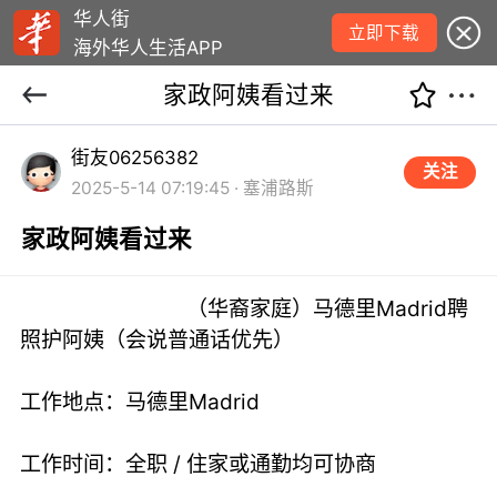
华人街
立即下载
海外华人生活APP
家政阿姨看过来
街友06256382
关注
2025-5-14 07:19:45 · 塞浦路斯
家政阿姨看过来
（华裔家庭）马德里Madrid聘
照护阿姨（会说普通话优先）
工作地点：马德里Madrid
工作时间：全职 / 住家或通勤均可协商