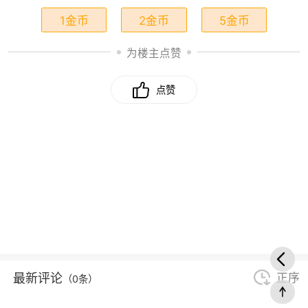
1金币
2金币
5金币
为楼主点赞
点赞
最新评论
正序
（0条）