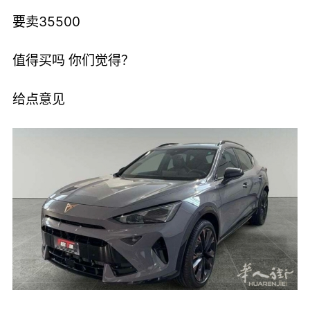
要卖35500
值得买吗 你们觉得？
给点意见