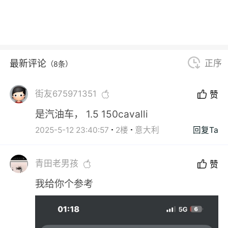
最新评论
正序
（8条）
街友675971351
赞
是汽油车， 1.5 150cavalli
2025-5-12 23:40:57
2楼
意大利
回复Ta
青田老男孩
赞
我给你个参考