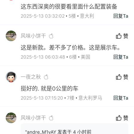
这东西深奥的很要看里面什么配置装备
2025-5-13 03:32:02
5楼
意大利
回复Ta
风味小饼干
赞
这是新款。差不多了价格。这是展示车。
2025-5-13 06:03:48
6楼
美国
回复Ta
一夜之秋
赞
挺好的. 就是0公里的车
2025-5-13 07:15:20
7楼
意大利罗马
回复Ta
风味小饼干
赞
"andre_M1vAY 发表于 4 小时前