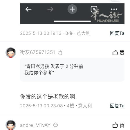
2025-5-13 00:19:13
3楼
意大利
回复Ta
街友675971351
赞
"青田老男孩 发表于 2 分钟前
我给你个参考"
你发的这个是老款的啊
2025-5-13 00:23:08
4楼
意大利
回复Ta
andre_M1vAY
赞