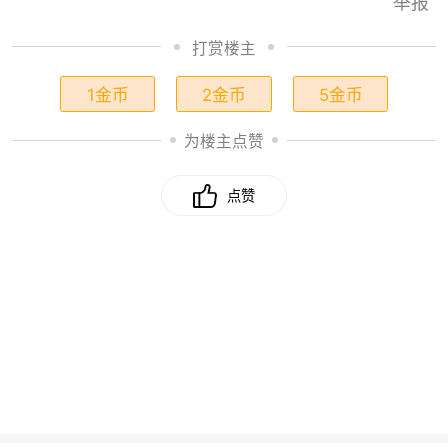
举报
打赏楼主
1金币
2金币
5金币
为楼主点赞
点赞