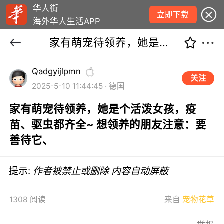
华人街
立即下载
海外华人生活APP
家有萌宠待领养，她是个活泼女孩，疫苗、驱虫都齐全~ 想领养的朋友注意：要善待它、
Qadgyijlpmn
关注
2025-5-10 11:44:45 · 德国
家有萌宠待领养，她是个活泼女孩，疫
苗、驱虫都齐全~ 想领养的朋友注意：要
善待它、
提示:
作者被禁止或删除 内容自动屏蔽
1308 阅读
来自
宠物花草