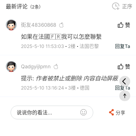
最新评论
正序
（2条）
街友48360868
赞
如果在法國🇫🇷我可以怎麼聯繫
2025-5-10 11:53:03
2楼
法国巴黎
回复Ta
Qadgyijlpmn
赞
提示:
作者被禁止或删除 内容自动屏蔽
2025-5-10 13:16:24
3楼
德国
回复Ta
说说你的看法...
分享