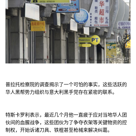
普拉托检察院的调查揭示了一个可怕的事实，这些活跃的
华人黑帮势力组织与意大利黑手党存在紧密的联系。
特斯卡罗利表示，最近几个月他一直疲于应对当地华人团
伙间的血腥战争，这些团伙为了争夺衣架等关键物资的控
制权，开始诉诸刀具、铁棍甚至枪械来解决纠葛。