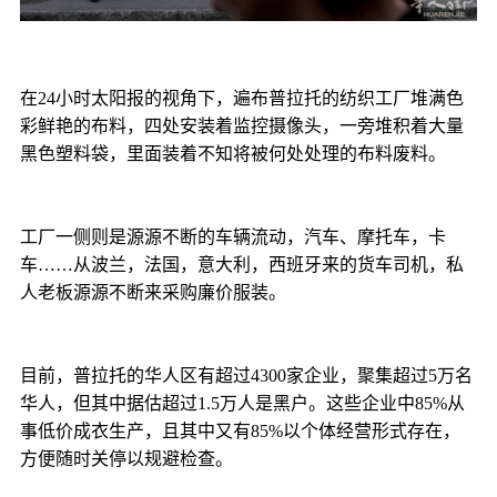
在24小时太阳报的视角下，遍布普拉托的纺织工厂堆满色
彩鲜艳的布料，四处安装着监控摄像头，一旁堆积着大量
黑色塑料袋，里面装着不知将被何处处理的布料废料。
工厂一侧则是源源不断的车辆流动，汽车、摩托车，卡
车……从波兰，法国，意大利，西班牙来的货车司机，私
人老板源源不断来采购廉价服装。
目前，普拉托的华人区有超过4300家企业，聚集超过5万名
华人，但其中据估超过1.5万人是黑户。这些企业中85%从
事低价成衣生产，且其中又有85%以个体经营形式存在，
方便随时关停以规避检查。