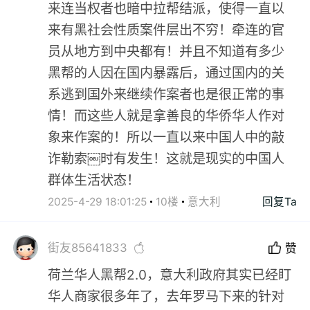
来连当权者也暗中拉帮结派，使得一直以
来有黑社会性质案件层出不穷！牵连的官
员从地方到中央都有！并且不知道有多少
黑帮的人因在国内暴露后，通过国内的关
系逃到国外来继续作案者也是很正常的事
情！而这些人就是拿善良的华侨华人作对
象来作案的！所以一直以来中国人中的敲
诈勒索￼时有发生！这就是现实的中国人
群体生活状态！
2025-4-29 18:01:25
10楼
意大利
回复Ta
街友85641833
赞
荷兰华人黑帮2.0，意大利政府其实已经盯
华人商家很多年了，去年罗马下来的针对