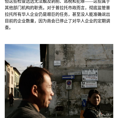
但这些检查远远无法触及剥削、逃税和犯罪——这些属于
其他部门机构的职责。对于普拉托市政而言，彻底监管普
拉托所有华人企业仍是艰巨的任务，甚至没人能准确说出
目前的企业数量，因为商会已停止了对华人企业的定期调
查。