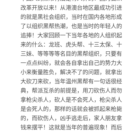
改革开放以来！从港澳台地区最成功引进
的就是黑社会组织，当时在国内各地形成
了以组织黑帮热潮，也是当时的年轻人的
追捧！大家回顾一下当年各地的人组织起
来的什么：龙班、虎头帮、十三太保、十
三妹、等等等等名目的黑帮组织，只要有
一点点纠纷，就会各自拿出自己的势力大
小来衡量胜负，解决不了的问题，就拿出
大砍刀来砍，当年温州黑帮有一句话很经
典，帮派互杀的前提是，用刀砍伤人而勿
拿枪尖杀人，砍人是不会死人，枪尖杀人
是会死人的，那样的话就会被抓起来枪毙
的，而砍伤人，凶手逃走后，家人朋友拿
钱来摆平！这就是当年的普遍现象！而后