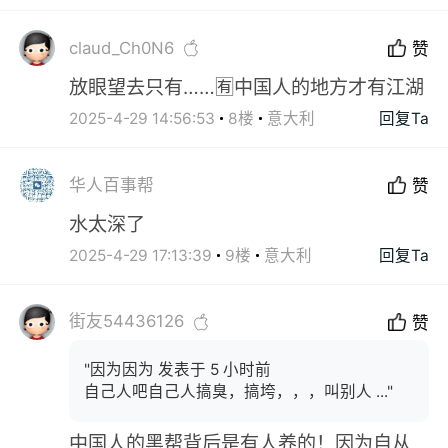
claud_Ch0N6
赞
放眼望去只有……🈶中国人的地方才有江湖
2025-4-29 14:56:53
8楼
意大利
回复Ta
华人百事帮
赞
水太深了
2025-4-29 17:13:39
9楼
意大利
回复Ta
街友54436126
赞
"因为因为 发表于 5 小时前
自己人吧自己人搞臭，搞垮，，，叫别人 ..."
中国人的黑帮背后是有人养的！因为自从