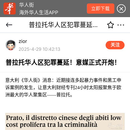
华人街
立即下载
海外华人生活APP
普拉托华人区犯罪蔓延！意媒正式开炮！
zior
关注
2025-4-29 10:42:13
普拉托华人区犯罪蔓延！意媒正式开炮！
意大利《华人街》消息：近期接连多起暴力事件和黑工申
诉案例的发生，让意大利财经专刊24小时太阳报聚焦于欧
洲最大的华人聚集区——普拉托。