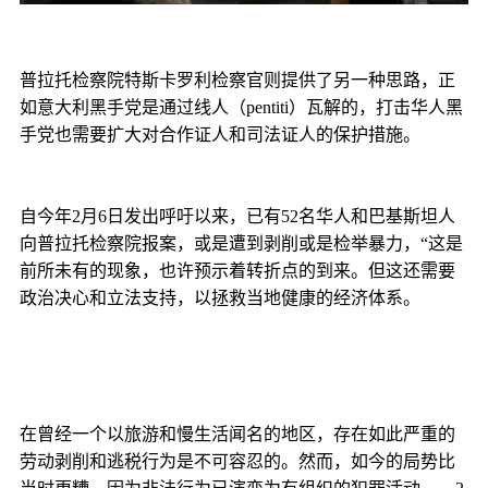
普拉托检察院特斯卡罗利检察官则提供了另一种思路，正
如意大利黑手党是通过线人（pentiti）瓦解的，打击华人黑
手党也需要扩大对合作证人和司法证人的保护措施。
自今年2月6日发出呼吁以来，已有52名华人和巴基斯坦人
向普拉托检察院报案，或是遭到剥削或是检举暴力，“这是
前所未有的现象，也许预示着转折点的到来。但这还需要
政治决心和立法支持，以拯救当地健康的经济体系。
在曾经一个以旅游和慢生活闻名的地区，存在如此严重的
劳动剥削和逃税行为是不可容忍的。然而，如今的局势比