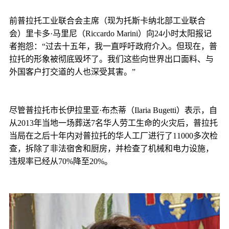
前普拉托工业联合会主席（现为托斯卡纳北部工业联合
会）里卡多·马里尼（Riccardo Marini）向24小时太阳报记
者抱怨：“过去十五年，我一直呼吁政府介入。但现在，普
拉托的形象被彻底毁坏了。我们这些向世界出口面料、与
外国客户打交道的人也深受其害。”
尽管普拉托市长伊拉里亚·布杰蒂（Ilaria Bugetti）表示，自
从2013年当地一场葬送7名华人劳工生命的火灾后，普拉托
当局在之后十年内对普拉托的华人工厂进行了11000多次检
查，拆除了非法宿舍和厨房，并检查了机械和电力设施，
违规率已经从70%降至20%。