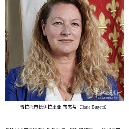
普拉托市长伊拉里亚·布杰蒂（Ilaria Bugetti）