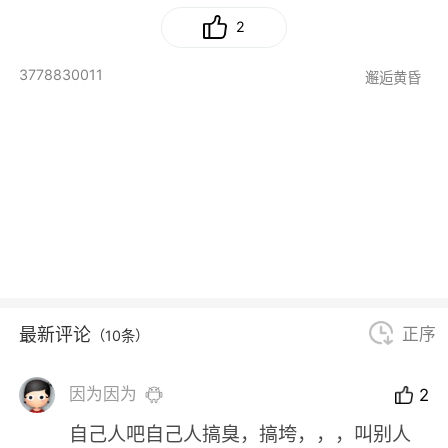
2
3778830011
邂逅黄昏
最新评论
正序
（10条）
因为因为
2
自己人吧自己人搞臭，搞垮，，，叫别人