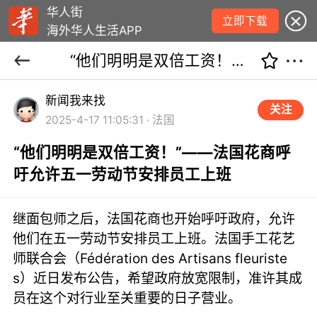
华人街
立即下载
海外华人生活APP
“他们明明是双倍工资！”——法国花商呼吁允许五一劳动节安排员工上班
新闻我来找
关注
2025-4-17 11:05:31 · 法国
“他们明明是双倍工资！”——法国花商呼
吁允许五一劳动节安排员工上班
继面包师之后，法国花商也开始呼吁政府，允许
他们在五一劳动节安排员工上班。法国手工花艺
师联合会（Fédération des Artisans fleuriste
s）近日发布公告，希望政府放宽限制，准许其成
员在这个对行业至关重要的日子营业。