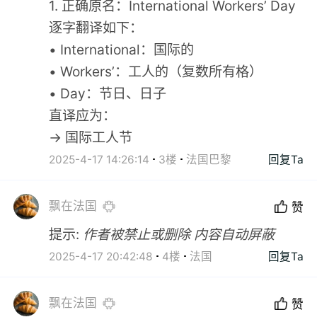
1. 正确原名：International Workers’ Day
逐字翻译如下：
• International：国际的
• Workers’：工人的（复数所有格）
• Day：节日、日子
直译应为：
→ 国际工人节
2025-4-17 14:26:14
3楼
法国巴黎
回复Ta
飘在法国
赞
提示:
作者被禁止或删除 内容自动屏蔽
2025-4-17 20:42:48
4楼
法国
回复Ta
飘在法国
赞