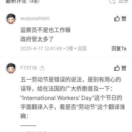
最新评论
正序
（4条）
wusuoshishi
赞
监察员不是也工作嘛
政府管太多了
2025-4-17 12:41:48
2楼
法国
回复Ta
F75116
赞
五一劳动节是错误的说法，是别有用心的
误导，给在法国的广大侨胞普及一下：
“International Workers’ Day”这个节日的
字面翻译入手，看是否“劳动节”这个翻译准
确：
⸻