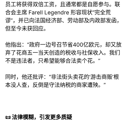
员工将获得双倍工资，且通常都是自愿参与。联
合会主席 Farell Legendre 形容现状“完全荒
谬”，并已向法国经济部、劳动部及内政部发函，
但至今未获回应。
他指出：“政府一边号召节省400亿欧元，却又放
弃了花商五一当天创造的税收与社保收入。我们
不是违法者，只希望能够合法卖个花。”
同时，他还批评：“非法街头卖花的‘游击商贩’根
本没人查，反倒是守法纳税的商家遭殃。”
📜 法律模糊，引发更多质疑