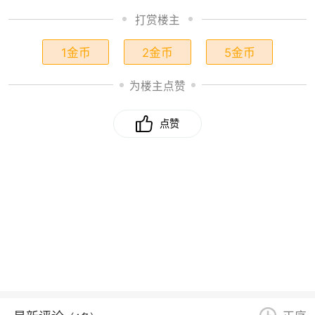
打赏楼主
1金币
2金币
5金币
为楼主点赞
点赞