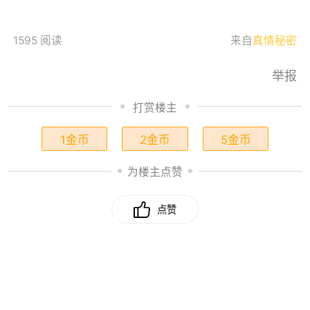
1595 阅读
来自
真情秘密
举报
打赏楼主
1金币
2金币
5金币
为楼主点赞
点赞