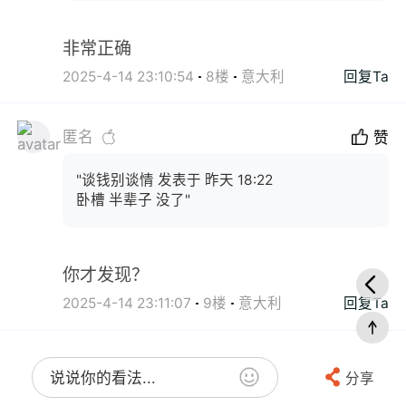
非常正确
2025-4-14 23:10:54
8楼
意大利
回复Ta
匿名
赞
"谈钱别谈情 发表于 昨天 18:22
卧槽 半辈子 没了"
你才发现？
2025-4-14 23:11:07
9楼
意大利
回复Ta
说说你的看法...
分享