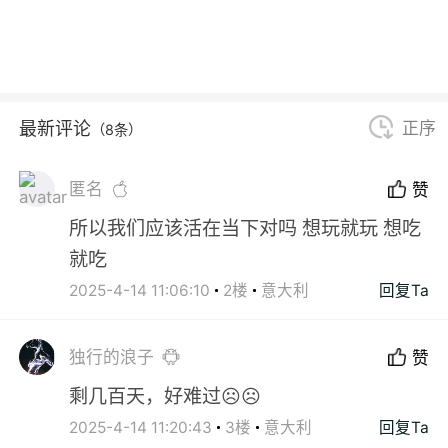
最新评论
正序
（8条）
匿名
赞
所以我们应该活在当下对吗 想玩就玩 想吃
就吃
2025-4-14 11:06:10
2楼
意大利
回复Ta
独行的浪子
赞
剩几百天，好难过☹☹
2025-4-14 11:20:43
3楼
意大利
回复Ta