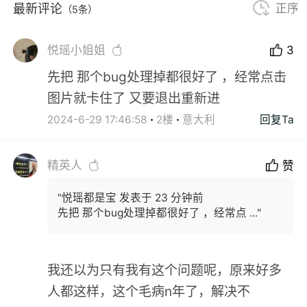
最新评论
正序
（5条）
悦瑶小姐姐
3
先把 那个bug处理掉都很好了 ，经常点击
图片就卡住了 又要退出重新进
2024-6-29 17:46:58
2楼
意大利
回复Ta
精英人
赞
"悦瑶都是宝 发表于 23 分钟前
先把 那个bug处理掉都很好了 ，经常点 ..."
我还以为只有我有这个问题呢，原来好多
人都这样，这个毛病n年了，解决不