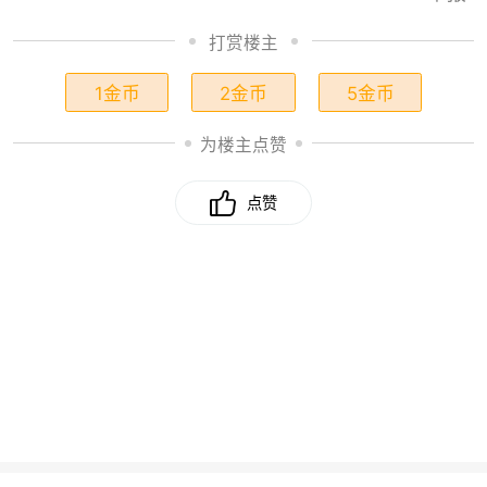
打赏楼主
1金币
2金币
5金币
为楼主点赞
点赞