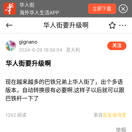
华人街
立即下载
海外华人生活APP
华人街要升级啊
gignano
关注
2024-6-29 16:56:04 · 意大利
华人街要升级啊
现在越来越多的巴铁兄弟上华人街了，出个多语
版本，自动转换很有必要啊.这样子以后就可以跟
巴铁杆一下了
1292 阅读
来自
街友接待室
举报