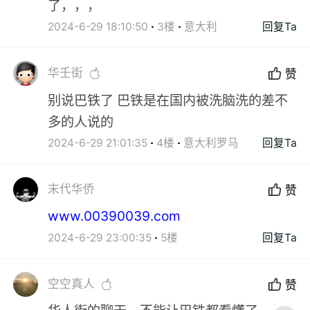
了，，，
2024-6-29 18:10:50
3楼
意大利
回复Ta
华壬街
赞
别说巴铁了 巴铁是在国内被洗脑洗的差不
多的人说的
2024-6-29 21:01:35
4楼
意大利罗马
回复Ta
末代华侨
赞
www.00390039.com
2024-6-29 23:00:35
5楼
回复Ta
空空真人
赞