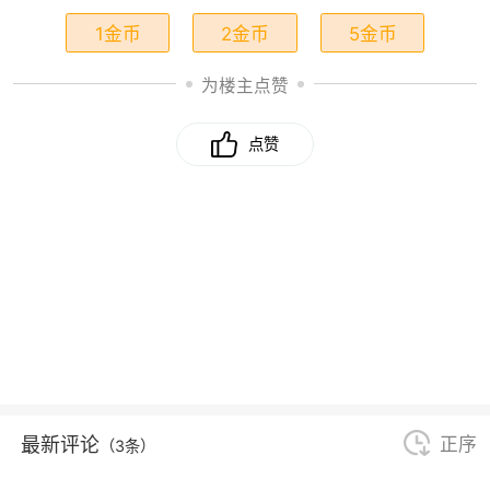
1金币
2金币
5金币
为楼主点赞
点赞
最新评论
正序
（3条）