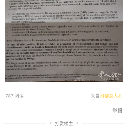
787 阅读
来自
闲聊意大利
举报
打赏楼主