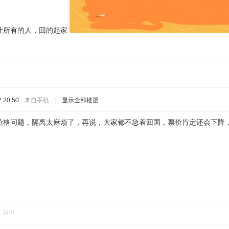
让所有的人，回的起家
:20:50
来自手机
|
显示全部楼层
价格问题，隔离太麻烦了，再说，大家都不急着回国，票价肯定还会下降
踩
0