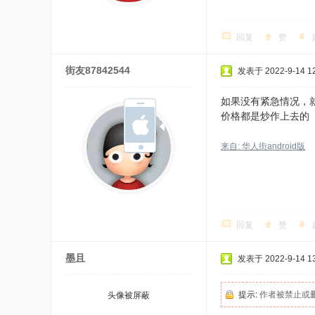
回复
赞
街友87842544
发表于 2022-9-14 12
如果没有紧急情况，
价格都是炒作上去的
来自: 华人街android版
回复
赞
墨且
发表于 2022-9-14 13
提示:
作者被禁止或
头像被屏蔽