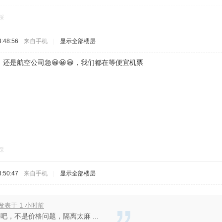
踩
:48:56
来自手机
|
显示全部楼层
还是航空公司急😀😀😀，我们都在等便宜机票
踩
:50:47
来自手机
|
显示全部楼层
I 发表于 1 小时前
吧，不是价格问题，隔离太麻 ...