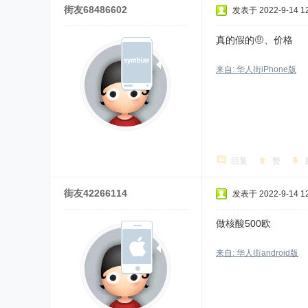
街友68486602
发表于 2022-9-14 12
真的假的🤨、价格
来自: 华人街iPhone版
回复
赞
街友42266114
发表于 2022-9-14 12
做核酸500欧
来自: 华人街android版