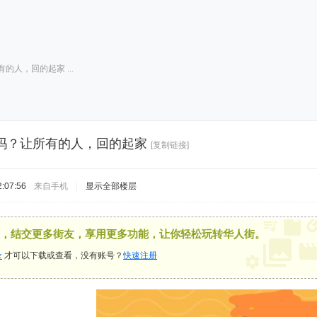
人，回的起家 ...
吗？让所有的人，回的起家
[复制链接]
:07:56
来自手机
|
显示全部楼层
，结交更多街友，享用更多功能，让你轻松玩转华人街。
录
才可以下载或查看，没有账号？
快速注册