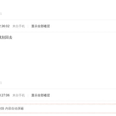
踩
:36:02
来自手机
|
显示全部楼层
就别回去
踩
:27:06
来自手机
|
显示全部楼层
删除 内容自动屏蔽