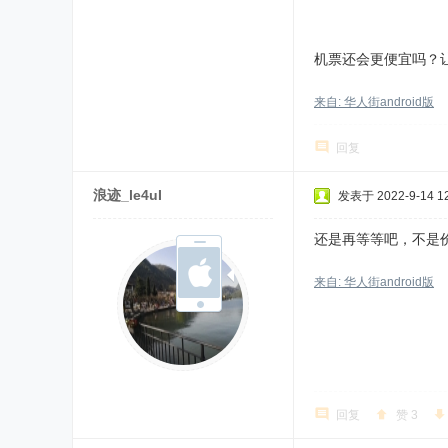
机票还会更便宜吗？
来自: 华人街android版
回复
浪迹_le4uI
发表于 2022-9-14 12
还是再等等吧，不是
来自: 华人街android版
回复
赞
3