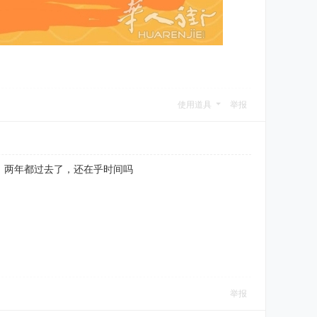
使用道具
举报
，两年都过去了，还在乎时间吗
举报