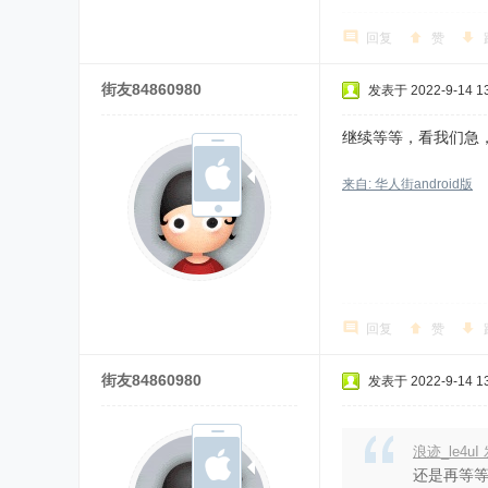
回复
赞
街友84860980
发表于 2022-9-14 13
继续等等，看我们急，
来自: 华人街android版
回复
赞
街友84860980
发表于 2022-9-14 13
浪迹_le4u
还是再等等