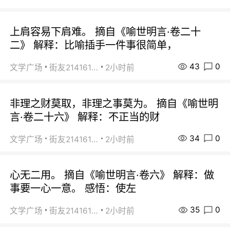
上肩容易下肩难。 摘自《喻世明言·卷二十
二》 解释：比喻插手一件事很简单，
43
0
文学广场
街友21416156
2小时前
非理之财莫取，非理之事莫为。 摘自《喻世明
言·卷二十六》 解释：不正当的财
34
0
文学广场
街友21416156
2小时前
心无二用。 摘自《喻世明言·卷六》 解释：做
事要一心一意。 感悟：使左
35
0
文学广场
街友21416156
2小时前