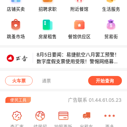
店铺买卖
招聘求职
附近餐馆
生活服务
8月5日要闻：易捷航空八月罢工预警！
跳蚤市场
房屋租售
餐馆供应区
贸易街
数字度假支票使用受限！警惕网络募捐
骗局！
8月5日要闻：易捷航空八月罢工预警！
数字度假支票使用受限！警惕网络募捐
骗局！
8月5日要闻：易捷航空八月罢工预警！
数字度假支票使用受限！警惕网络募捐
火车票
通票
开始查询
骗局！
广告联系 01.44.61.05.23
查汇率
续居留
护照更新
出租车
更多