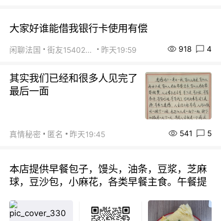
大家好谁能借我银行卡使用有偿
918
4
闲聊法国
街友15402223
昨天19:59
其实我们已经和很多人见完了
最后一面
541
5
真情秘密
匿名
昨天19:45
本店提供早餐包子，馒头，油条，豆浆，芝麻
球，豆沙包，小麻花，各类早餐主食。午餐提