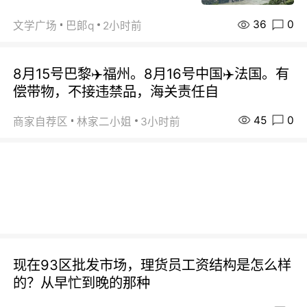
36
0
文学广场
巴郞q
2小时前
8月15号巴黎✈️福州。8月16号中国✈️法国。有
偿带物，不接违禁品，海关责任自
45
0
商家自荐区
林家二小姐
3小时前
现在93区批发市场，理货员工资结构是怎么样
的？从早忙到晚的那种