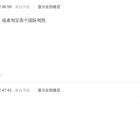
:46:59
来自手机
|
显示全部楼层
。或者淘宝弄个国际驾照
踩
:47:43
来自手机
|
显示全部楼层