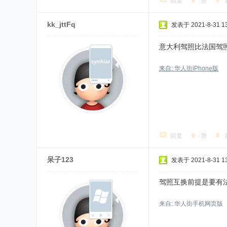
回复
赞
kk_jttFq
发表于 2021-8-31 13
意大利驾照比法国驾
来自: 华人街iPhone版
回复
赞
呆子123
发表于 2021-8-31 13
驾照互换前提是要有
来自: 华人街手机网页版