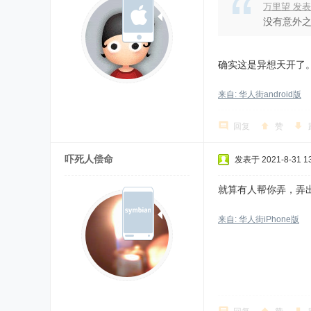
万里望 发表
没有意外
确实这是异想天开了
来自: 华人街android版
回复
赞
吓死人偿命
发表于 2021-8-31 13
就算有人帮你弄，弄
来自: 华人街iPhone版