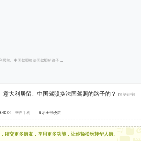
居留。中国驾照换法国驾照的路子 ...
。意大利居留。中国驾照换法国驾照的路子的？
[复制链接]
:40:06
来自手机
|
显示全部楼层
，结交更多街友，享用更多功能，让你轻松玩转华人街。