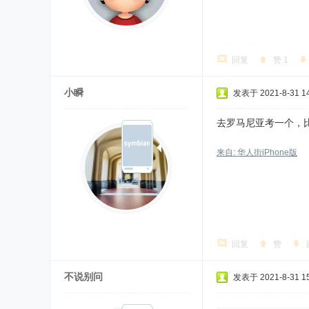
回复
赞
1
小瞬
发表于 2021-8-31 14
去罗马尼亚考一个，
来自: 华人街iPhone版
回复
赞
不说别问
发表于 2021-8-31 15