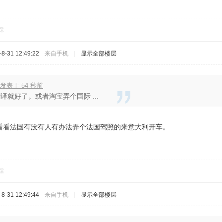
踩
-31 12:49:22
来自手机
|
显示全部楼层
发表于 54 秒前
译就好了。或者淘宝弄个国际 ...
看看法国有没有人有办法弄个法国驾照的来意大利开车。
踩
-31 12:49:44
来自手机
|
显示全部楼层