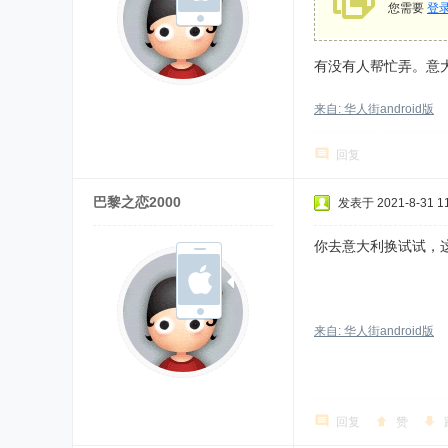
您需要
登
有没有人帮忙弄。意
来自: 华人街android版
回复
巴黎之恋2000
发表于 2021-8-31 11
你去意大利换试试，
来自: 华人街android版
回复
赞