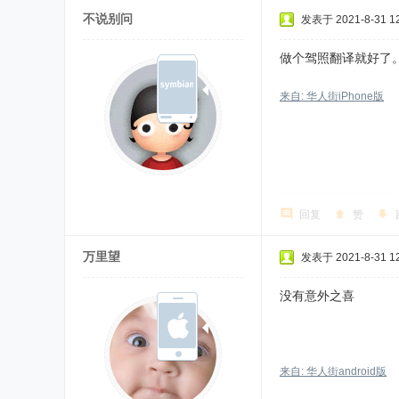
不说别问
发表于 2021-8-31 12
做个驾照翻译就好了
来自: 华人街iPhone版
回复
赞
万里望
发表于 2021-8-31 12
没有意外之喜
来自: 华人街android版