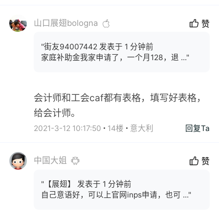
山口展翅bologna
赞
"街友94007442 发表于 1 分钟前
家庭补助金我家申请了，一个月128，退 ..."
会计师和工会caf都有表格，填写好表格，
给会计师。
2021-3-12 10:17:50
14楼
意大利
回复Ta
中国大姐
赞
"【展翅】 发表于 1 分钟前
自己意语好，可以上官网inps申请，也可 ..."