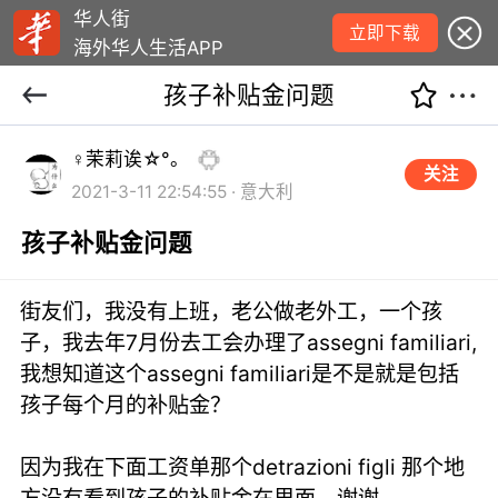
华人街
立即下载
海外华人生活APP
孩子补贴金问题
♀茉莉诶☆°。
关注
2021-3-11 22:54:55 · 意大利
孩子补贴金问题
街友们，我没有上班，老公做老外工，一个孩
子，我去年7月份去工会办理了assegni familiari,
我想知道这个assegni familiari是不是就是包括
孩子每个月的补贴金？
因为我在下面工资单那个detrazioni figli 那个地