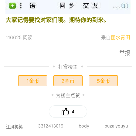
大家记得要找对家们哦。期待你的到来。
116625 阅读
来自
丽水青田
举报
打赏楼主
1金币
2金币
5金币
为楼主点赞
4
3312413019
body
buzaiyouyu
江风笑笑