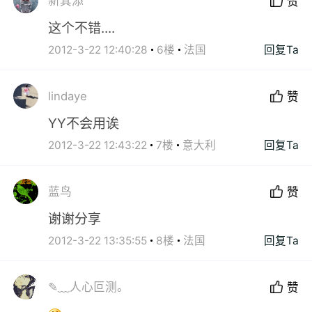
新其添
赞
这个不错....
2012-3-22 12:40:28
6楼
法国
回复Ta
lindaye
赞
YY不会用诶
2012-3-22 12:43:22
7楼
意大利
回复Ta
蓝鸟
赞
谢谢分享
2012-3-22 13:35:55
8楼
法国
回复Ta
✎﹏人心叵测。
赞