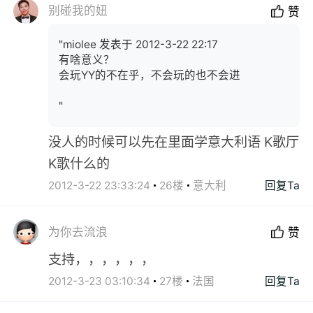
别碰我的妞
赞
"miolee 发表于 2012-3-22 22:17
有啥意义？
会玩YY的不在乎，不会玩的也不会进
"
没人的时候可以先在里面学意大利语 K歌厅
K歌什么的
2012-3-22 23:33:24
26楼
意大利
回复Ta
为你去流浪
赞
支持，，，，，，
2012-3-23 03:10:34
27楼
法国
回复Ta