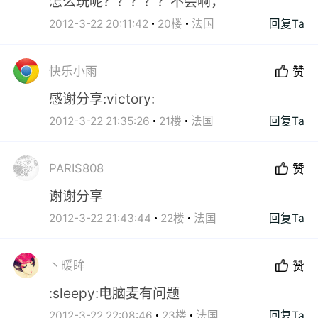
怎么玩呢？？？？？不会啊，
2012-3-22 20:11:42
20楼
法国
回复Ta
快乐小雨
赞
感谢分享:victory:
2012-3-22 21:35:26
21楼
法国
回复Ta
PARIS808
赞
谢谢分享
2012-3-22 21:43:44
22楼
法国
回复Ta
丶暖眸
赞
:sleepy:电脑麦有问题
2012-3-22 22:08:46
23楼
法国
回复Ta