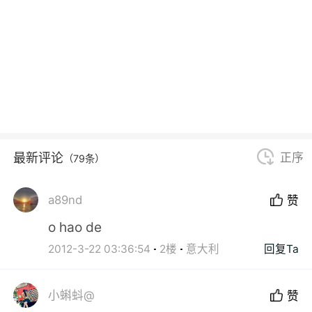
最新评论
正序
（79条）
a89nd
赞
o hao de
2012-3-22 03:36:54
2楼
意大利
回复Ta
小蝌蚪@
赞