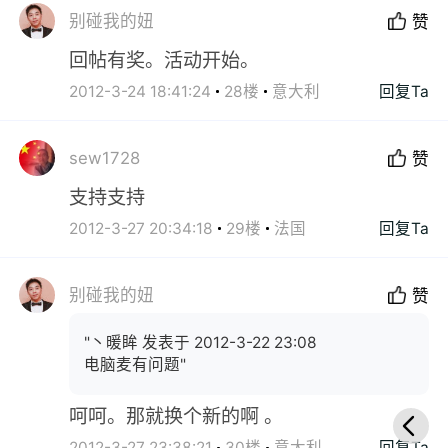
别碰我的妞
赞
回帖有奖。活动开始。
2012-3-24 18:41:24
28楼
意大利
回复Ta
sew1728
赞
支持支持
2012-3-27 20:34:18
29楼
法国
回复Ta
别碰我的妞
赞
"丶暖眸 发表于 2012-3-22 23:08
电脑麦有问题"
呵呵。那就换个新的啊 。
2012-3-27 23:38:21
30楼
意大利
回复Ta