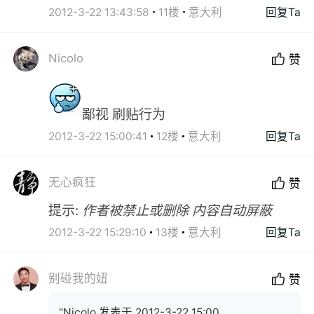
2012-3-22 13:43:58
11楼
意大利
回复Ta
Nicolo
赞
鄙视 刷贴行为
2012-3-22 15:00:41
12楼
意大利
回复Ta
无心疯狂
赞
提示:
作者被禁止或删除 内容自动屏蔽
2012-3-22 15:29:10
13楼
意大利
回复Ta
别碰我的妞
赞
"Nicolo 发表于 2012-3-22 15:00