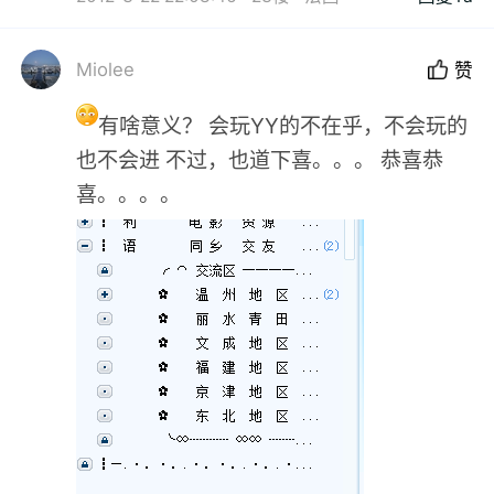
Miolee
赞
有啥意义？ 会玩YY的不在乎，不会玩的
也不会进 不过，也道下喜。。。 恭喜恭
喜。。。。