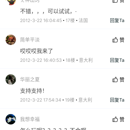
赞
不错，，，可以试试，·
2012-3-22 16:04:45
17楼
法国
回复Ta
简单平淡
赞
哎哎哎我来了
2012-3-22 16:40:53
18楼
意大利
回复Ta
华丽之夏
赞
支持支持！
2012-3-22 17:54:34
19楼
意大利
回复Ta
我想幸福
赞