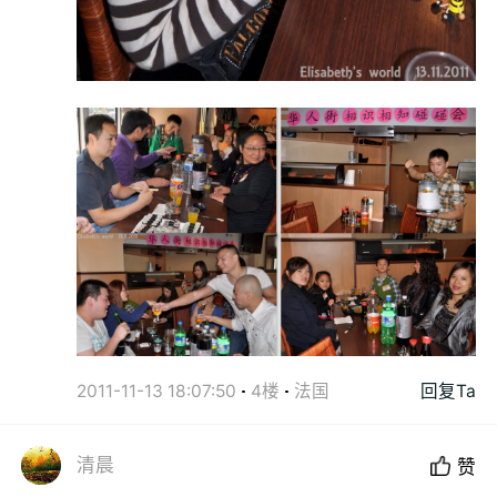
2011-11-13 18:07:50
4楼
法国
回复Ta
清晨
赞