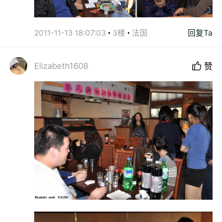
2011-11-13 18:07:03
3楼
法国
回复Ta
Elizabeth1608
赞