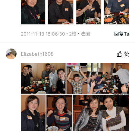
2011-11-13 18:06:30
2楼
法国
回复Ta
Elizabeth1608
赞