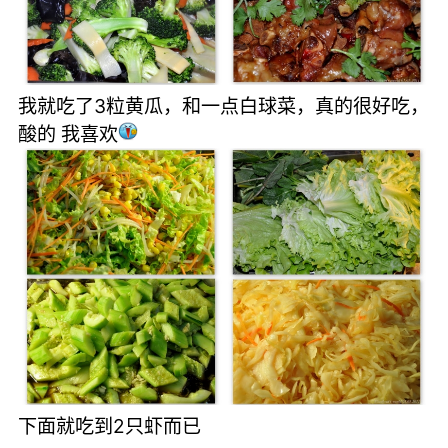
我就吃了3粒黄瓜，和一点白球菜，真的很好吃，
酸的 我喜欢
下面就吃到2只虾而已