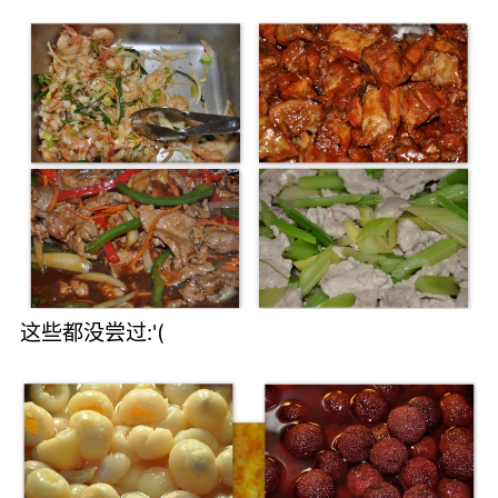
这些都没尝过:'(