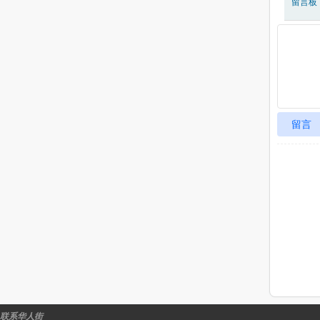
留言板
留言
联系华人街