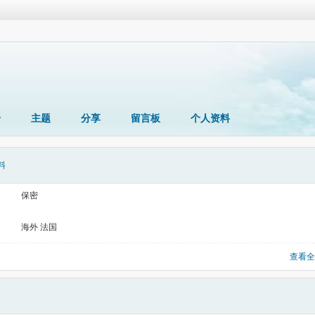
册
主题
分享
留言板
个人资料
料
保密
海外 法国
查看全