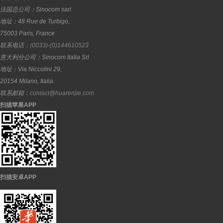
法国总公司：
Sinocom sarl
地址：
48 Rue de Turbigo,
75003
Paris
,
France
联系电话：
(0033)-(0)144610523
意大利分公司：
Sinocom Italia Srl
地址：
Via Niccolini 29,
20154
Milano
,
Italia
联系邮箱：
contact@huarenjie.com
扫描苹果APP
扫描安卓APP