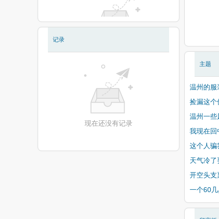
记录
现在还没有相册
主题
温州的服
捡漏这个
温州一些
现在还没有记录
我现在回
这个人骗
天气冷了
开空头支
一个60