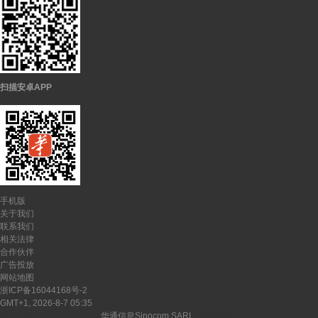
扫描安卓APP
手机版
关于我们
联系我们
相关法律
合作伙伴
广告投放
网站地图
浙ICP备16044168号-2
GMT+1, 2026-8-7 05:35
CopyRights ©
2026-2027
华通信息Sinocom SARL
版权所有