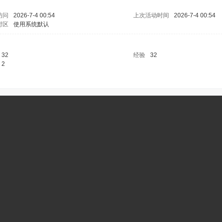
访问
2026-7-4 00:54
上次活动时间
2026-7-4 00:54
时区
使用系统默认
32
经验
32
2