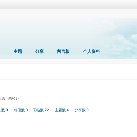
册
主题
分享
留言板
个人资料
状态
未验证
数 0
|
相册数 0
|
回帖数 22
|
主题数 4
|
分享数 0
-