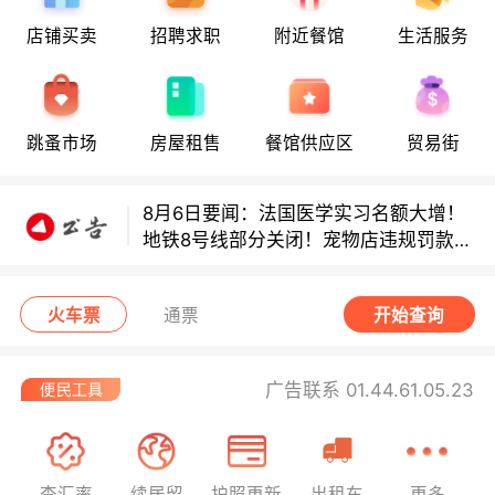
8月6日要闻：法国医学实习名额大增！
店铺买卖
招聘求职
附近餐馆
生活服务
地铁8号线部分关闭！宠物店违规罚款出
炉！
巴黎地铁音乐家海选启动！
跳蚤市场
房屋租售
餐馆供应区
贸易街
8月6日要闻：法国医学实习名额大增！
地铁8号线部分关闭！宠物店违规罚款出
炉！
巴黎地铁音乐家海选启动！
火车票
通票
开始查询
广告联系 01.44.61.05.23
查汇率
续居留
护照更新
出租车
更多