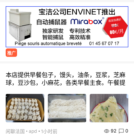
推广
本店提供早餐包子，馒头，油条，豆浆，芝麻
球，豆沙包，小麻花，各类早餐主食。午餐提
92
0
apd
闲聊法国
1小时前