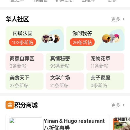
华人社区
更多
闲聊法国
你问我答
102条新帖
26条新帖
商家自荐区
真情秘密
宠物花草
3条新帖
95条新帖
11条新帖
美食天下
文学广场
亲子家庭
27条新帖
21条新帖
0条新帖
积分商城
更多
Yinan & Hugo restaurant
八折优惠券