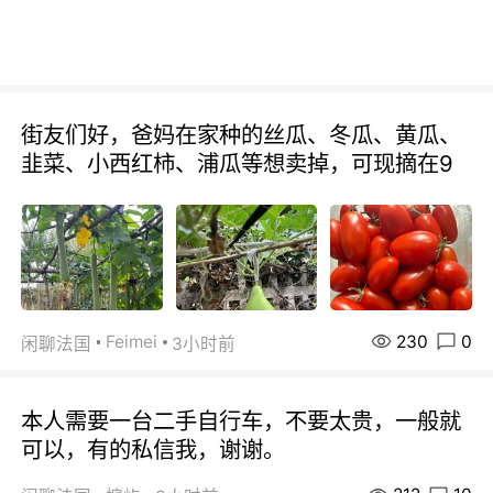
街友们好，爸妈在家种的丝瓜、冬瓜、黄瓜、
韭菜、小西红柿、浦瓜等想卖掉，可现摘在9
230
0
Feimei
闲聊法国
3小时前
本人需要一台二手自行车，不要太贵，一般就
可以，有的私信我，谢谢。