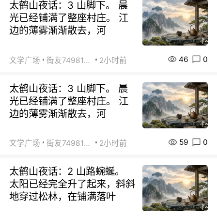
太鹤山夜话：3 山脚下。 晨
光已经铺满了整座村庄。 江
边的薄雾渐渐散去，河
46
0
文学广场
街友74981146
2小时前
太鹤山夜话：3 山脚下。 晨
光已经铺满了整座村庄。 江
边的薄雾渐渐散去，河
59
0
文学广场
街友74981146
2小时前
太鹤山夜话：2 山路蜿蜒。
太阳已经完全升了起来，斜斜
地穿过松林，在铺满落叶