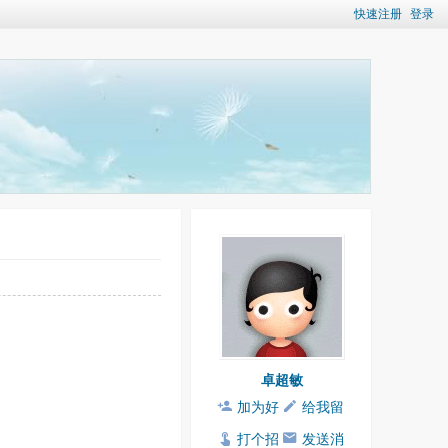
快速注册
登录
卓超敏
加为好
给我留
友
言
打个招
发送消