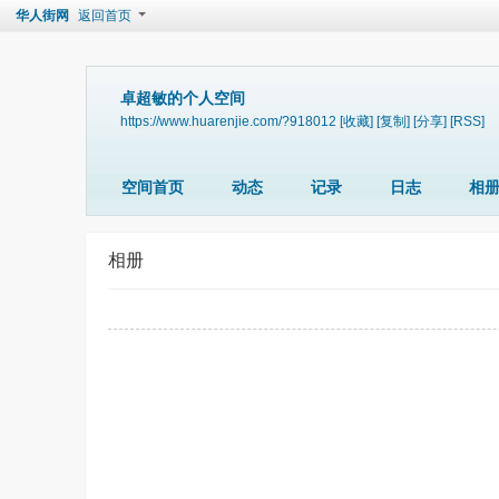
华人街网
返回首页
卓超敏的个人空间
https://www.huarenjie.com/?918012
[收藏]
[复制]
[分享]
[RSS]
空间首页
动态
记录
日志
相
相册