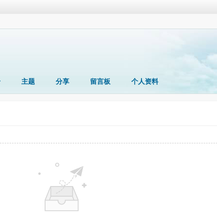
册
主题
分享
留言板
个人资料