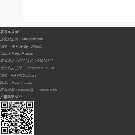
联系华人街
法国总公司：
Sinocom sarl
地址：
48 Rue de Turbigo,
75003
Paris
,
France
联系电话：
(0033)-(0)144610523
意大利分公司：
Sinocom Italia Srl
地址：
Via Niccolini 29,
20154
Milano
,
Italia
联系邮箱：
contact@huarenjie.com
扫描苹果APP