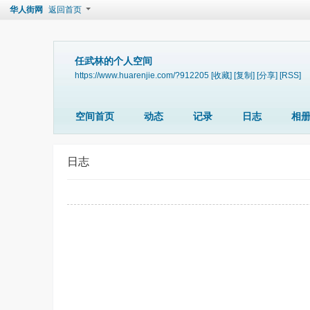
华人街网
返回首页
任武林的个人空间
https://www.huarenjie.com/?912205
[收藏]
[复制]
[分享]
[RSS]
空间首页
动态
记录
日志
相
日志