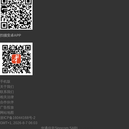
扫描安卓APP
手机版
关于我们
联系我们
相关法律
合作伙伴
广告投放
网站地图
浙ICP备16044168号-2
GMT+1, 2026-8-7 06:03
CopyRights ©
2026-2027
华通信息Sinocom SARL
版权所有