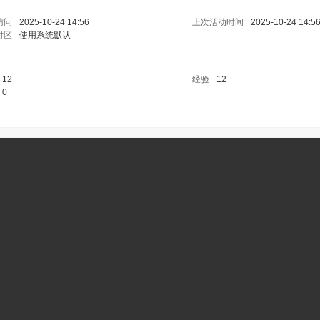
访问
2025-10-24 14:56
上次活动时间
2025-10-24 14:5
时区
使用系统默认
12
经验
12
0