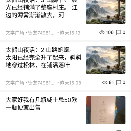
光已经铺满了整座村庄。 江
边的薄雾渐渐散去，河
106
0
文学广场
街友74981146
昨天16:13
太鹤山夜话：2 山路蜿蜒。
太阳已经完全升了起来，斜斜
地穿过松林，在铺满落叶
81
0
文学广场
街友74981146
昨天16:08
大家好我有几瓶威士忌50欧
一瓶便宜出售