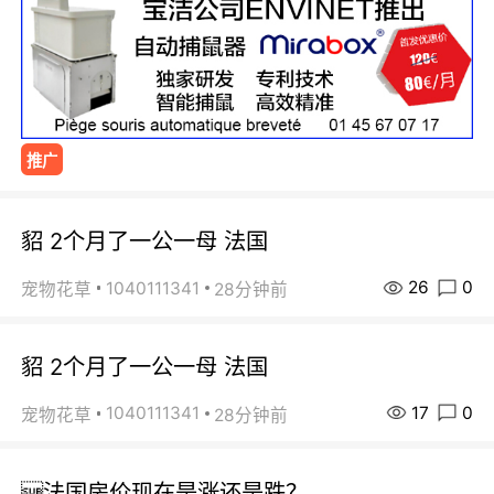
推广
貂 2个月了一公一母 法国
26
0
1040111341
宠物花草
28分钟前
貂 2个月了一公一母 法国
17
0
1040111341
宠物花草
28分钟前
法国房价现在是涨还是跌？