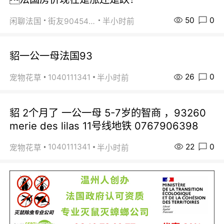
50
0
闲聊法国
街友90454511
半小时前
貂一公一母法国93
26
0
1040111341
宠物花草
半小时前
貂 2个月了 一公一母 5-7岁的智商 ，93260
merie des lilas 11号线地铁 0767906398
22
0
1040111341
宠物花草
半小时前