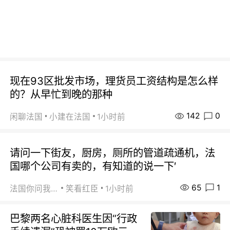
现在93区批发市场，理货员工资结构是怎么样
的？从早忙到晚的那种
142
0
闲聊法国
小建在法国
1小时前
请问一下街友，厨房，厕所的管道疏通机，法
国哪个公司有卖的，有知道的说一下′
65
1
法国你问我答
笑看红臣
1小时前
巴黎两名心脏科医生因“行政