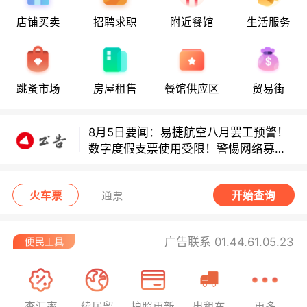
店铺买卖
招聘求职
附近餐馆
生活服务
8月5日要闻：易捷航空八月罢工预警！
跳蚤市场
房屋租售
餐馆供应区
贸易街
数字度假支票使用受限！警惕网络募捐
骗局！
8月5日要闻：易捷航空八月罢工预警！
数字度假支票使用受限！警惕网络募捐
骗局！
8月5日要闻：易捷航空八月罢工预警！
数字度假支票使用受限！警惕网络募捐
火车票
通票
开始查询
骗局！
广告联系 01.44.61.05.23
查汇率
续居留
护照更新
出租车
更多