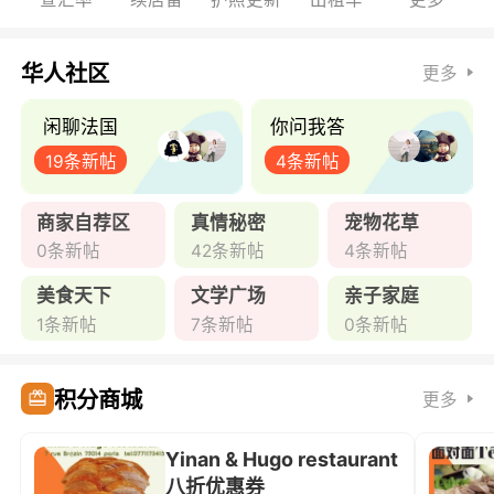
华人社区
更多
闲聊法国
你问我答
19条新帖
4条新帖
商家自荐区
真情秘密
宠物花草
0条新帖
42条新帖
4条新帖
美食天下
文学广场
亲子家庭
1条新帖
7条新帖
0条新帖
积分商城
更多
Yinan & Hugo restaurant
八折优惠券