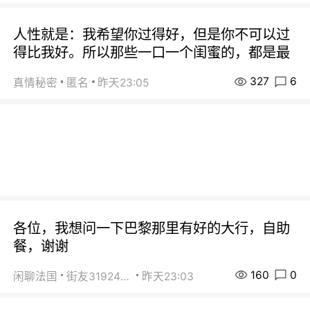
人性就是：我希望你过得好，但是你不可以过
得比我好。所以那些一口一个闺蜜的，都是最
327
6
真情秘密
匿名
昨天23:05
各位，我想问一下巴黎那里有好的大行，自助
餐，谢谢
160
0
闲聊法国
街友31924072
昨天23:03