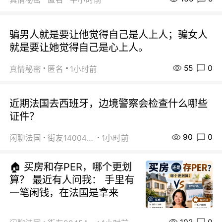
骗男人就是要让他觉得自己是人上人；骗女人
就是要让她觉得自己是心上人。
55
0
真情秘密
匿名
1小时前
近期法国去西班牙，边境警察会检查什么哪些
证件？
90
0
闲聊法国
街友14004820
1小时前
🏠 买房和存PER，哪个更划
算？ 最近有人问我： 手里有
一笔闲钱，在法国是拿来