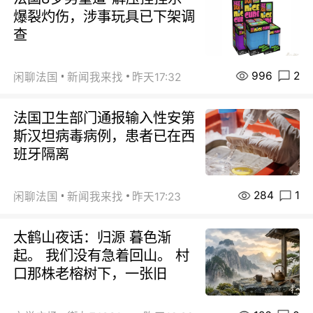
爆裂灼伤，涉事玩具已下架调
查
996
2
闲聊法国
新闻我来找
昨天17:32
法国卫生部门通报输入性安第
斯汉坦病毒病例，患者已在西
班牙隔离
284
1
闲聊法国
新闻我来找
昨天17:23
太鹤山夜话：归源 暮色渐
起。 我们没有急着回山。 村
口那株老榕树下，一张旧