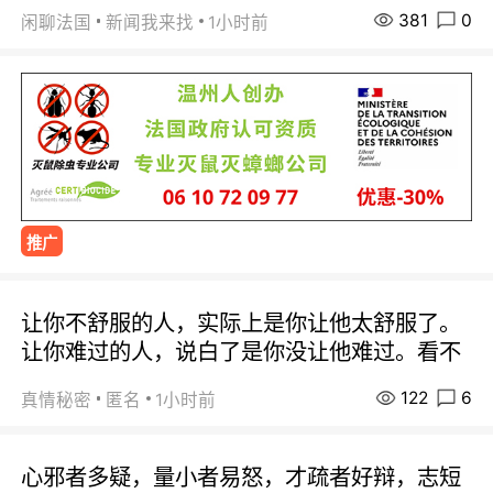
381
0
闲聊法国
新闻我来找
1小时前
推广
让你不舒服的人，实际上是你让他太舒服了。
让你难过的人，说白了是你没让他难过。看不
122
6
真情秘密
匿名
1小时前
心邪者多疑，量小者易怒，才疏者好辩，志短