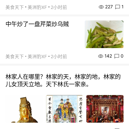
227
1
美食天下
美洲豹XF
2小时前
中午炒了一盘芹菜炒乌贼
142
0
美食天下
美洲豹XF
2小时前
林家人在哪里？林家的天，林家的地，林家的
儿女顶天立地。天下林氏一家亲。