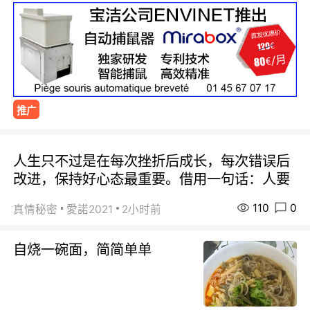
推广
人生只不过是在每次挫折后成长，每次错误后
改进，保持好心态最重要。借用一句话：人要
110
0
真情秘密
愛諾2021
2小时前
自烧一碗面，简简单单