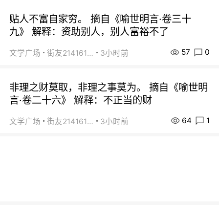
贴人不富自家穷。 摘自《喻世明言·卷三十
九》 解释：资助别人，别人富裕不了
57
0
文学广场
街友21416156
3小时前
非理之财莫取，非理之事莫为。 摘自《喻世明
言·卷二十六》 解释：不正当的财
64
1
文学广场
街友21416156
3小时前