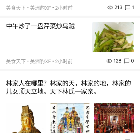
213
1
美食天下
美洲豹XF
2小时前
中午炒了一盘芹菜炒乌贼
128
0
美食天下
美洲豹XF
2小时前
林家人在哪里？林家的天，林家的地，林家的
儿女顶天立地。天下林氏一家亲。