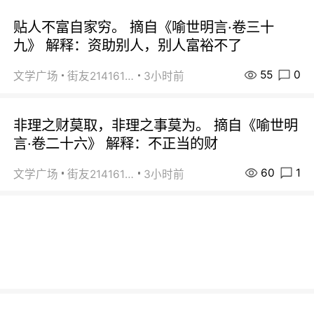
贴人不富自家穷。 摘自《喻世明言·卷三十
九》 解释：资助别人，别人富裕不了
55
0
文学广场
街友21416156
3小时前
非理之财莫取，非理之事莫为。 摘自《喻世明
言·卷二十六》 解释：不正当的财
60
1
文学广场
街友21416156
3小时前