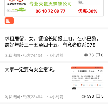
推广
求租居留，女，餐馆长期报工用，在小巴黎，
最好年龄三十五至四十五。有意者联系078
73
0
闲聊法国
街友74434350
3小时前
大家一定要有安全意识。
593
5
闲聊法国
街友23494008
4小时前