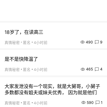
18岁了，在读高三
490
9
真情秘密
匿名
4小时前
是不是快降温了
465
4
真情秘密
匿名
4小时前
大家发泄没有一个现实，就是大舅哥，小舅子
多数都没有姐夫或妹夫优秀， 因为就是他们
590
1
真情秘密
匿名
4小时前