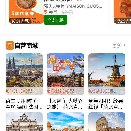
郭氏夫妻肺片MAISON GUO5欧代金券限量兑换啦！
5
金币
5欧元
立即兑换
1891人气
1729人
自营商城
更多
€108.00
€488.00
€693.00
起
起
起
荷兰 比利时 卢
【大风车 大峡谷
全年团期！经典
森堡 德国 法国
之旅】 荷比卢德
红线「荷比卢德
超爽玩遍西欧 循
法 巴黎上下 经
法」七天循环 五
环线 全程四星宾
典五国四日游
国 仅售99欧/人/
馆 108欧/人/天
488欧/人
天！巴黎上下！