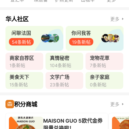
华人社区
更多
闲聊法国
你问我答
54条新帖
19条新帖
商家自荐区
真情秘密
宠物花草
1条新帖
104条新帖
7条新帖
美食天下
文学广场
亲子家庭
15条新帖
23条新帖
0条新帖
积分商城
更多
MAISON GUO 5欧代金券
限量兑换啦！ ...