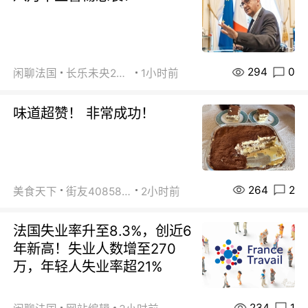
294
0
闲聊法国
长乐未央2015
1小时前
味道超赞！ 非常成功！
264
2
美食天下
街友40858442
2小时前
法国失业率升至8.3%，创近6
年新高！失业人数增至270
万，年轻人失业率超21%
234
1