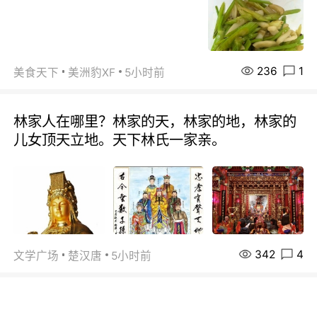
236
1
美食天下
美洲豹XF
5小时前
林家人在哪里？林家的天，林家的地，林家的
儿女顶天立地。天下林氏一家亲。
342
4
文学广场
楚汉唐
5小时前