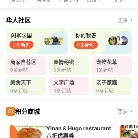
华人社区
更多
闲聊法国
你问我答
0条新帖
0条新帖
商家自荐区
真情秘密
宠物花草
0条新帖
0条新帖
1条新帖
美食天下
文学广场
亲子家庭
0条新帖
0条新帖
0条新帖
积分商城
更多
Yinan & Hugo restaurant
八折优惠券