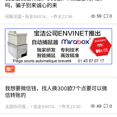
吗，骗子别来诚心的来
59
0
闲聊法国
街友84014588
昨天22:56
推广
我想要微信钱，找人换300欧7个点要可以微
信转账的
49
0
法国你问我答
街友84014588
昨天22:50