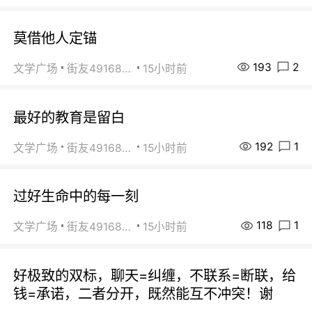
莫借他人定锚
193
2
文学广场
街友49168527
15小时前
最好的教育是留白
192
1
文学广场
街友49168527
15小时前
过好生命中的每一刻
118
1
文学广场
街友49168527
15小时前
好极致的双标，聊天=纠缠，不联系=断联，给
钱=承诺，二者分开，既然能互不冲突！谢