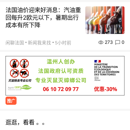
法国油价迎来好消息：汽油重
回每升2欧元以下，暑期出行
成本有所下降
273
0
闲聊法国
新闻我来找
5小时前
推广
逛逛，看看 。。