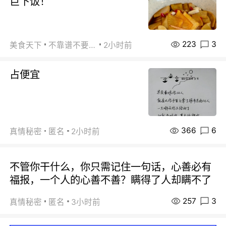
巨下饭！
223
3
美食天下
不靠谱不要联系
2小时前
占便宜
366
6
真情秘密
匿名
2小时前
不管你干什么，你只需记住一句话，心善必有
福报，一个人的心善不善？瞒得了人却瞒不了
257
3
真情秘密
匿名
3小时前