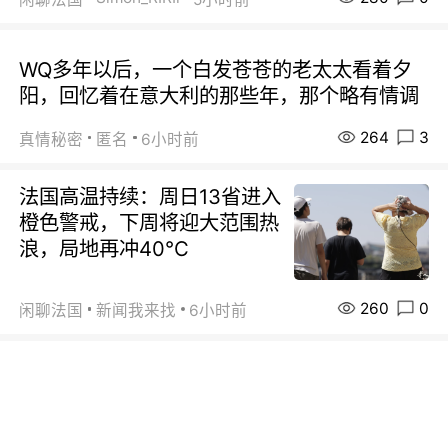
WQ多年以后，一个白发苍苍的老太太看着夕
阳，回忆着在意大利的那些年，那个略有情调
264
3
真情秘密
匿名
6小时前
法国高温持续：周日13省进入
橙色警戒，下周将迎大范围热
浪，局地再冲40℃
260
0
闲聊法国
新闻我来找
6小时前