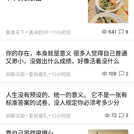
641
9
美食天下
美洲豹XF
11小时前
你的存在，本身就是意义 很多人觉得自己普通
又渺小，没做出什么成绩，好像活着没什么
108
2
闲聊法国
爱尚婚礼
12小时前
人生没有预设的、统一的意义。 它不是一张有
标准答案的试卷，没人规定你必须考多少分
72
2
闲聊法国
爱尚婚礼
12小时前
靠自己虽然很慢👍