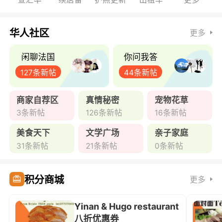
华人社区
更多
闲聊法国
你问我答
127条新帖
44条新帖
商家自荐区
真情秘密
宠物花草
3条新帖
126条新帖
16条新帖
美食天下
文学广场
亲子家庭
31条新帖
21条新帖
0条新帖
积分商城
更多
Yinan & Hugo restaurant
八折优惠券