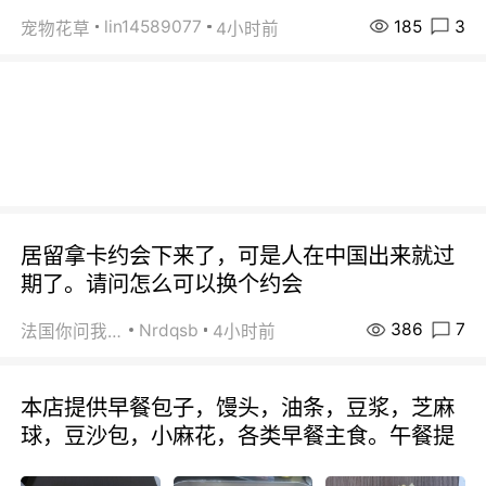
185
3
lin14589077
宠物花草
4小时前
居留拿卡约会下来了，可是人在中国出来就过
期了。请问怎么可以换个约会
386
7
Nrdqsb
法国你问我答
4小时前
本店提供早餐包子，馒头，油条，豆浆，芝麻
球，豆沙包，小麻花，各类早餐主食。午餐提