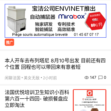
推广
本人开车去布列塔尼 8月10号出发 目前还有四
个位置 回程也可以带回来有意者短
147
0
闲聊法国
美女无敌
2小时前
法国优悦培训卫生知识小百科
第六百一十四回- 破损餐盘应
立即淘汰