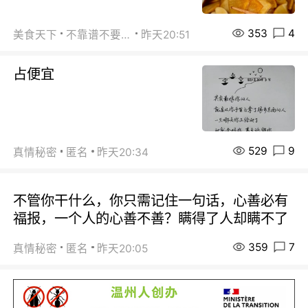
353
4
美食天下
不靠谱不要联系
昨天20:51
占便宜
529
9
真情秘密
匿名
昨天20:34
不管你干什么，你只需记住一句话，心善必有
福报，一个人的心善不善？瞒得了人却瞒不了
359
7
真情秘密
匿名
昨天20:05