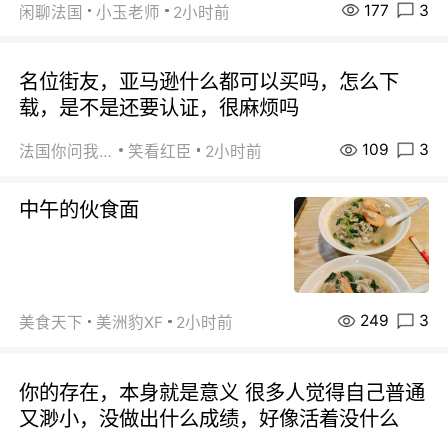
177
3
闲聊法国
小玉老师
2小时前
名位街友，亚马逊什么都可以买吗，怎么下
载，是不是还要认证，很麻烦吗
109
3
法国你问我答
笑看红臣
2小时前
中午的伙食面
249
3
美食天下
美洲豹XF
2小时前
你的存在，本身就是意义 很多人觉得自己普通
又渺小，没做出什么成绩，好像活着没什么