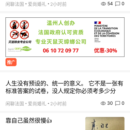
54
0
闲聊法国
爱尚婚礼
2小时前
推广
人生没有预设的、统一的意义。 它不是一张有
标准答案的试卷，没人规定你必须考多少分
30
0
闲聊法国
爱尚婚礼
2小时前
靠自己虽然很慢👍