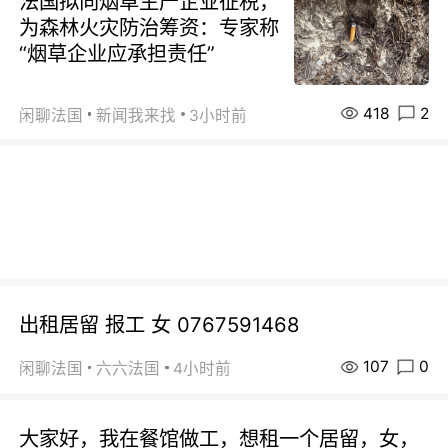
法国拟向烟草生产企业征税，
为森林火灾防治筹资：专家称
“烟草企业应承担责任”
418
2
闲聊法国
新闻我来找
3小时前
出租居留 报工 女 0767591468
107
0
闲聊法国
六六法国
4小时前
大家好，我在餐馆做工，想租一个居留，女，