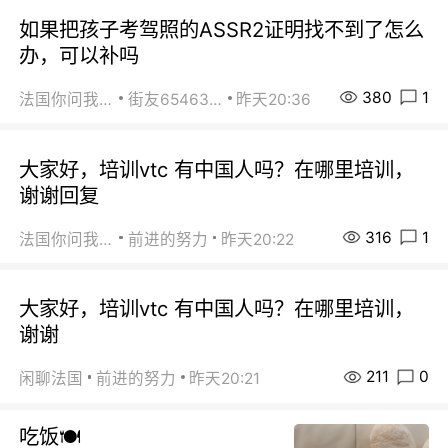
如果把孩子考驾照的ASSR2证明找不到了怎么
办，可以补吗
380
1
法国你问我答
街友65463281
昨天20:36
大家好，培训vtc 有中国人吗？在哪里培训，
谢谢回复
316
1
法国你问我答
前进的努力
昨天20:22
大家好，培训vtc 有中国人吗？在哪里培训，
谢谢
211
0
闲聊法国
前进的努力
昨天20:21
吃饭🍽️