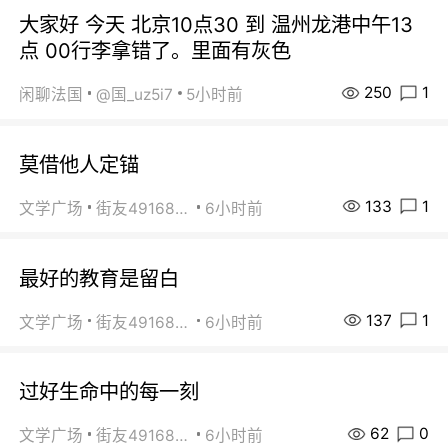
大家好 今天 北京10点30 到 温州龙港中午13
点 00行李拿错了。里面有灰色
250
1
闲聊法国
@国_uz5i7
5小时前
莫借他人定锚
133
1
文学广场
街友49168527
6小时前
最好的教育是留白
137
1
文学广场
街友49168527
6小时前
过好生命中的每一刻
62
0
文学广场
街友49168527
6小时前