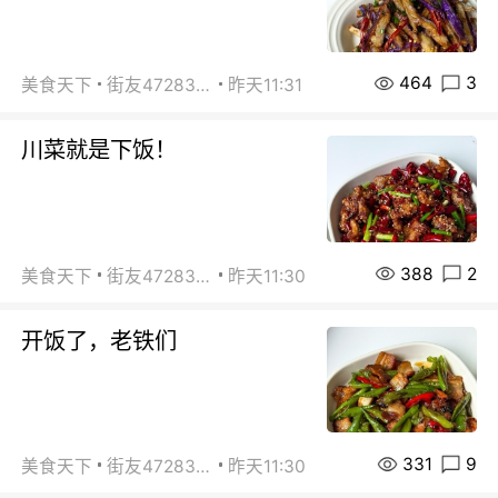
464
3
美食天下
街友472838572
昨天11:31
川菜就是下饭！
388
2
美食天下
街友472838572
昨天11:30
开饭了，老铁们
331
9
美食天下
街友472838572
昨天11:30