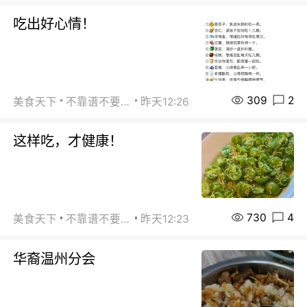
吃出好心情！
309
2
美食天下
不靠谱不要联系
昨天12:26
这样吃，才健康！
730
4
美食天下
不靠谱不要联系
昨天12:23
华裔温州分会