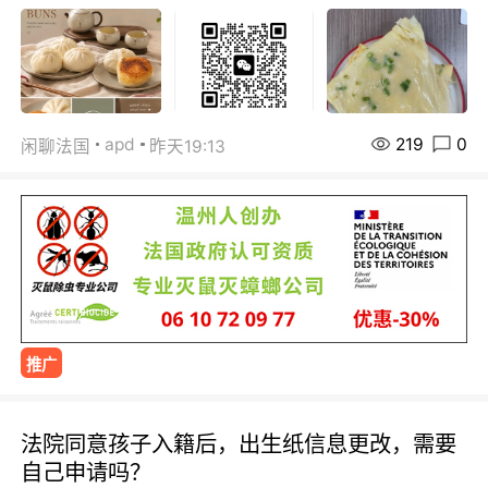
219
0
apd
闲聊法国
昨天19:13
推广
法院同意孩子入籍后，出生纸信息更改，需要
自己申请吗？