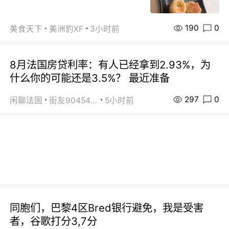
190
0
美食天下
美洲豹XF
3小时前
8月法国房贷利率：有人已经拿到2.93%，为
什么你的可能还是3.5%？ 最近准备
297
0
闲聊法国
街友90454511
5小时前
同胞们，巴黎4区Bred银行避免，我是受害
者，谷歌打分3,7分