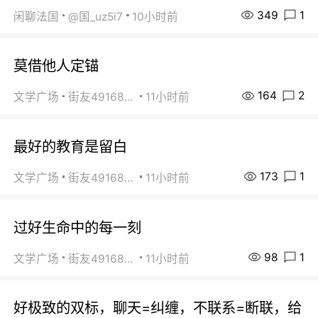
349
1
闲聊法国
@国_uz5i7
10小时前
莫借他人定锚
164
2
文学广场
街友49168527
11小时前
最好的教育是留白
173
1
文学广场
街友49168527
11小时前
过好生命中的每一刻
98
1
文学广场
街友49168527
11小时前
好极致的双标，聊天=纠缠，不联系=断联，给