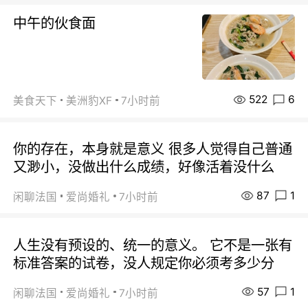
中午的伙食面
522
6
美食天下
美洲豹XF
7小时前
你的存在，本身就是意义 很多人觉得自己普通
又渺小，没做出什么成绩，好像活着没什么
87
1
闲聊法国
爱尚婚礼
7小时前
人生没有预设的、统一的意义。 它不是一张有
标准答案的试卷，没人规定你必须考多少分
57
1
闲聊法国
爱尚婚礼
7小时前