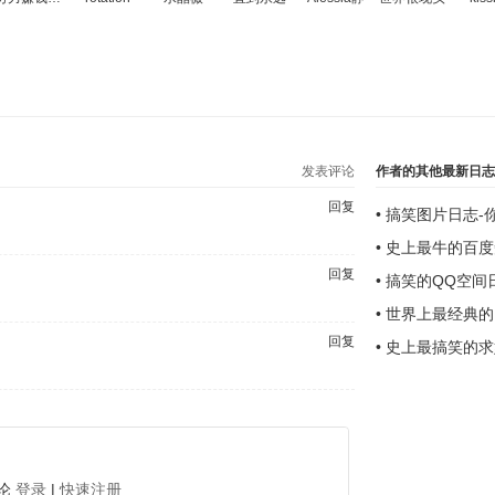
发表评论
作者的其他最新日
回复
•
搞笑图片日志-
•
史上最牛的百度
回复
•
搞笑的QQ空间
•
世界上最经典的
回复
•
史上最搞笑的求
论
登录
|
快速注册