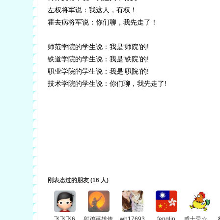
左权将军说：我这人，有权！
霍去病将军说：你们聊，我先走了！
师范学院的学生说：我是‘师院’的!
铁道学院的学生说：我是‘铁院’的!
职业学院的学生说：我是‘职院’的!
技术学院的学生说：你们聊，我先走了!
刚表态过的朋友 (
16 人
)
飞飞飞6
射鸡英雄传
wh17693
fenglin
威士忌☆加冰