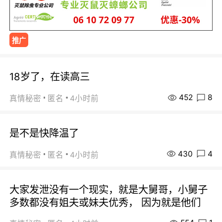
推广
18岁了，在读高三
452
8
真情秘密
匿名
4小时前
是不是快降温了
430
4
真情秘密
匿名
4小时前
大家发泄没有一个现实，就是大舅哥，小舅子
多数都没有姐夫或妹夫优秀， 因为就是他们