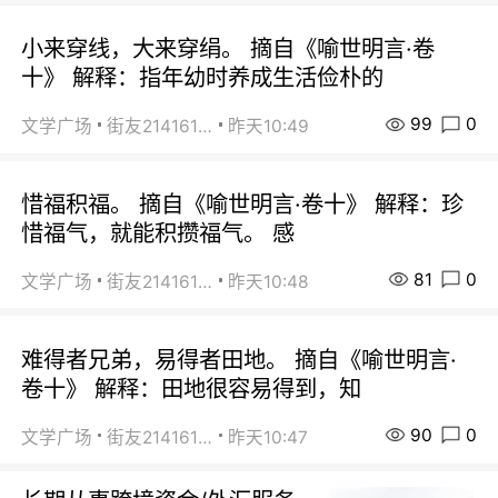
小来穿线，大来穿绢。 摘自《喻世明言·卷
十》 解释：指年幼时养成生活俭朴的
99
0
文学广场
街友21416156
昨天10:49
惜福积福。 摘自《喻世明言·卷十》 解释：珍
惜福气，就能积攒福气。 感
81
0
文学广场
街友21416156
昨天10:48
难得者兄弟，易得者田地。 摘自《喻世明言·
卷十》 解释：田地很容易得到，知
90
0
文学广场
街友21416156
昨天10:47