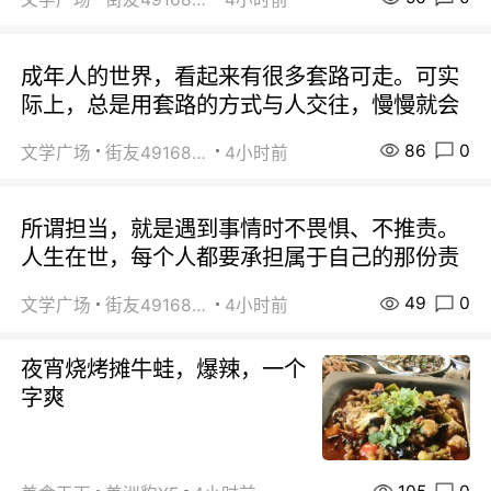
成年人的世界，看起来有很多套路可走。可实
际上，总是用套路的方式与人交往，慢慢就会
86
0
文学广场
街友49168527
4小时前
所谓担当，就是遇到事情时不畏惧、不推责。
人生在世，每个人都要承担属于自己的那份责
49
0
文学广场
街友49168527
4小时前
夜宵烧烤摊牛蛙，爆辣，一个
字爽