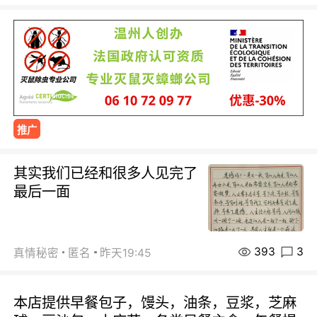
推广
其实我们已经和很多人见完了
最后一面
393
3
真情秘密
匿名
昨天19:45
本店提供早餐包子，馒头，油条，豆浆，芝麻