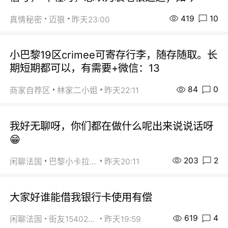
419
10
真情秘密
迈狼
昨天23:00
小巴黎19区crimee可寄存行李，随存随取。长
期短期都可以，有需要+微信：13
84
0
商家自荐区
林家二小姐
昨天22:11
我好无聊呀，你们都在做什么呢出来说说话呀
😁
203
2
闲聊法国
巴黎小卡拉咪
昨天20:11
大家好谁能借我银行卡使用有偿
619
4
闲聊法国
街友15402223
昨天19:59