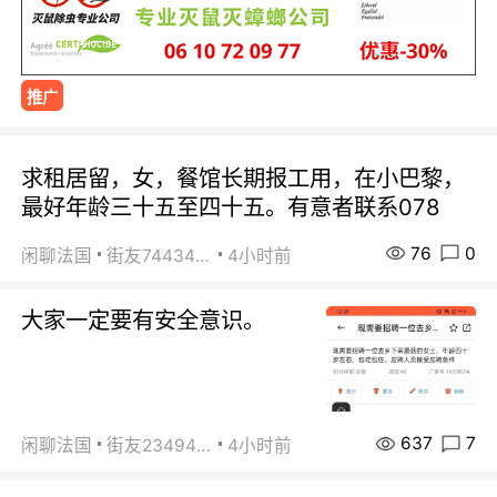
推广
求租居留，女，餐馆长期报工用，在小巴黎，
最好年龄三十五至四十五。有意者联系078
76
0
闲聊法国
街友74434350
4小时前
大家一定要有安全意识。
637
7
闲聊法国
街友23494008
4小时前