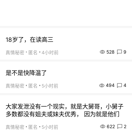
18岁了，在读高三
528
9
真情秘密
匿名
4小时前
是不是快降温了
494
4
真情秘密
匿名
5小时前
大家发泄没有一个现实，就是大舅哥，小舅子
多数都没有姐夫或妹夫优秀， 因为就是他们
622
2
真情秘密
匿名
5小时前