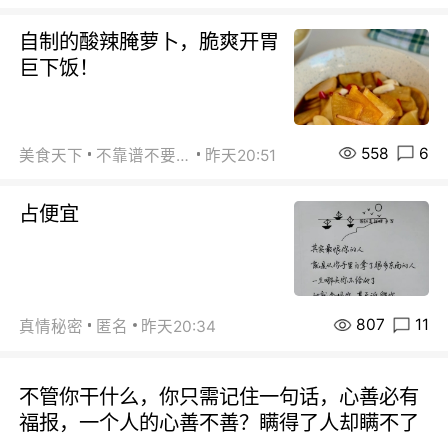
自制的酸辣腌萝卜，脆爽开胃
巨下饭！
558
6
美食天下
不靠谱不要联系
昨天20:51
占便宜
807
11
真情秘密
匿名
昨天20:34
不管你干什么，你只需记住一句话，心善必有
福报，一个人的心善不善？瞒得了人却瞒不了