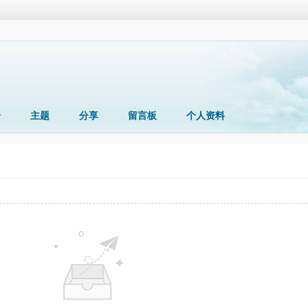
册
主题
分享
留言板
个人资料