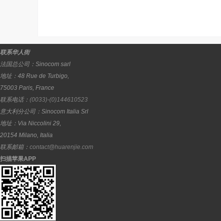
联系华人街
法国总公司：
Sinocom sarl
地址：
48 Rue de Turbigo,
75003
Paris
,
France
联系电话：
(0033)-(0)144610523
意大利分公司：
Sinocom Italia Srl
地址：
Via Niccolini 29,
20154
Milano
,
Italia
联系邮箱：
contact@huarenjie.com
扫描苹果APP