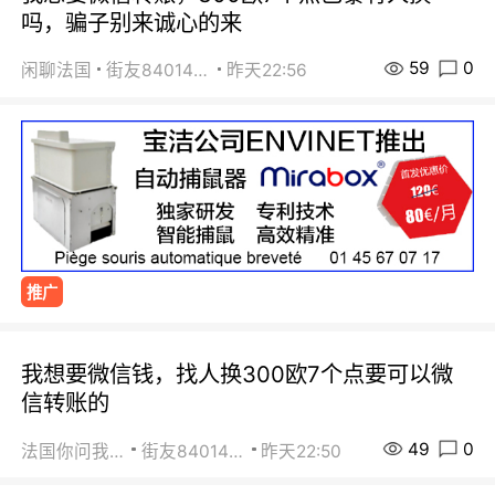
吗，骗子别来诚心的来
59
0
闲聊法国
街友84014588
昨天22:56
推广
我想要微信钱，找人换300欧7个点要可以微
信转账的
49
0
法国你问我答
街友84014588
昨天22:50