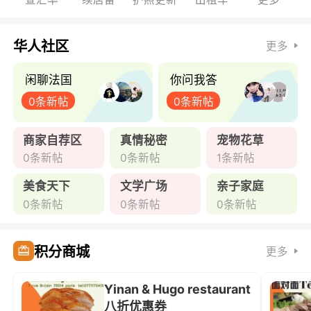
华人社区
更多
闲聊法国
你问我答
0条新帖
0条新帖
商家自荐区
真情秘密
宠物花草
0条新帖
0条新帖
1条新帖
美食天下
文学广场
亲子家庭
0条新帖
0条新帖
0条新帖
积分商城
更多
Yinan & Hugo restaurant
八折优惠券