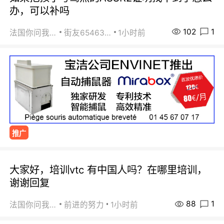
办，可以补吗
102
1
法国你问我答
街友65463281
1小时前
推广
大家好，培训vtc 有中国人吗？在哪里培训，
谢谢回复
88
1
法国你问我答
前进的努力
1小时前