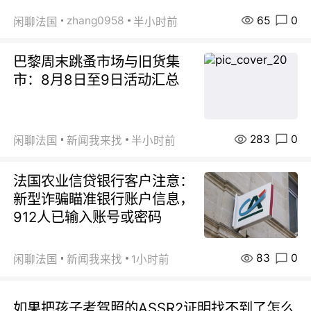
65
0
zhang0958
闲聊法国
半小时前
巴黎周末跳蚤市场与旧货集
市：8月8日至9日活动汇总
283
0
闲聊法国
新闻我来找
半小时前
法国农业信贷银行客户注意：
新型诈骗瞄准银行账户信息，
912人已输入账号或密码
83
0
闲聊法国
新闻我来找
1小时前
如果把孩子考驾照的ASSR2证明找不到了怎么