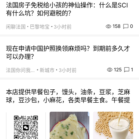
法国房子免税给小孩的神仙操作：什么是SCI
有什么坑？如何避税的？
158
0
闲聊法国
巴黎地宝
3小时前
现在申请中国护照换领麻烦吗？到期前多久才
可以办理？
125
1
法国你问我答
新城市
3小时前
本店提供早餐包子，馒头，油条，豆浆，芝麻
球，豆沙包，小麻花，各类早餐主食。午餐提