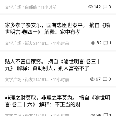
142
0
文学广场
白郞峰
11小时前
家多孝子亲安乐，国有忠臣世泰平。 摘自《喻
世明言·卷四十》 解释：家中有孝
82
1
文学广场
街友21416156
11小时前
贴人不富自家穷。 摘自《喻世明言·卷三十
九》 解释：资助别人，别人富裕不了
97
0
文学广场
街友21416156
11小时前
非理之财莫取，非理之事莫为。 摘自《喻世明
言·卷二十六》 解释：不正当的财
98
1
文学广场
街友21416156
11小时前