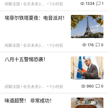
1334
1
闲聊法国
长乐未央2015
7小时前
埃菲尔铁塔夏夜：电音派对！
176
0
闲聊法国
长乐未央2015
7小时前
八月十五警惕恐袭！
960
0
闲聊法国
长乐未央2015
7小时前
味道超赞！ 非常成功！