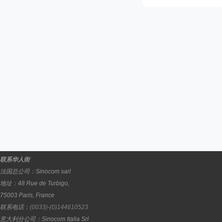
联系华人街
法国总公司：
Sinocom sarl
地址：
48 Rue de Turbigo,
75003
Paris
,
France
联系电话：
(0033)-(0)144610523
意大利分公司：
Sinocom Italia Srl