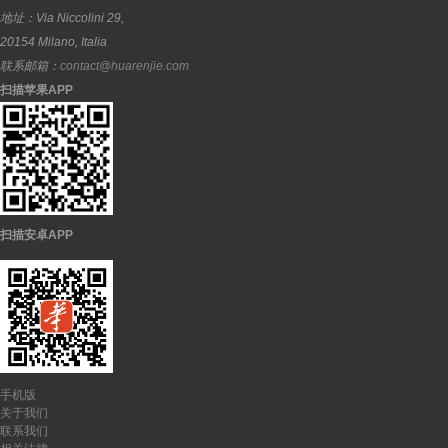
地址：
Via Niccolini 29,
20154
Milano
,
Italia
联系邮箱：
contact@huarenjie.com
扫描苹果APP
扫描安卓APP
手机版
关于我们
联系我们