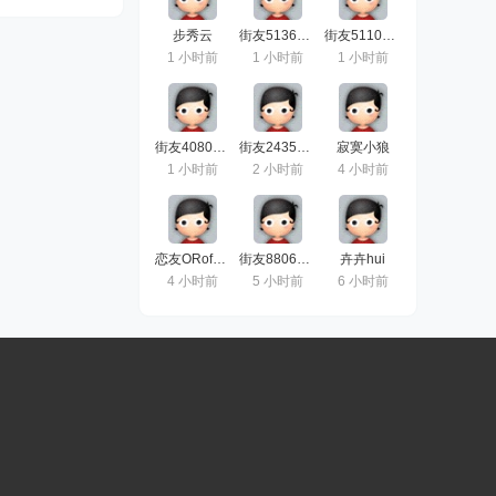
步秀云
街友51368786
街友51108491
1 小时前
1 小时前
1 小时前
街友40808603
街友24351583
寂寞小狼
1 小时前
2 小时前
4 小时前
恋友ORofF309
街友88066846
卉卉hui
4 小时前
5 小时前
6 小时前