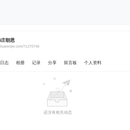
ni庄朝恩
w.huarenjie.com/?1370746
日志
相册
记录
分享
留言板
个人资料
还没有相关动态