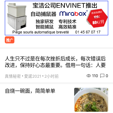
推广
人生只不过是在每次挫折后成长，每次错误后
改进，保持好心态最重要。借用一句话：人要
110
0
真情秘密
愛諾2021
2小时前
自烧一碗面，简简单单