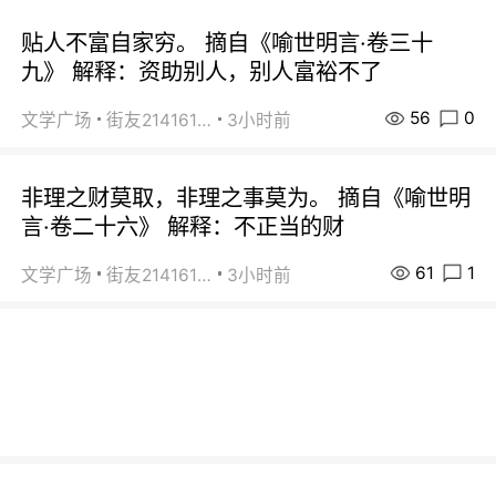
贴人不富自家穷。 摘自《喻世明言·卷三十
九》 解释：资助别人，别人富裕不了
56
0
文学广场
街友21416156
3小时前
非理之财莫取，非理之事莫为。 摘自《喻世明
言·卷二十六》 解释：不正当的财
61
1
文学广场
街友21416156
3小时前