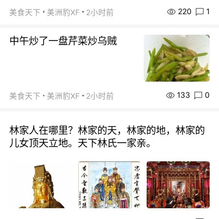
220
1
美食天下
美洲豹XF
2小时前
中午炒了一盘芹菜炒乌贼
133
0
美食天下
美洲豹XF
2小时前
林家人在哪里？林家的天，林家的地，林家的
儿女顶天立地。天下林氏一家亲。