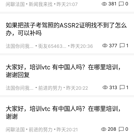
381
0
闲聊法国
新闻我来找
昨天21:07
如果把孩子考驾照的ASSR2证明找不到了怎么
办，可以补吗
377
1
法国你问我答
街友65463281
昨天20:36
大家好，培训vtc 有中国人吗？在哪里培训，
谢谢回复
313
1
法国你问我答
前进的努力
昨天20:22
大家好，培训vtc 有中国人吗？在哪里培训，
谢谢
208
0
闲聊法国
前进的努力
昨天20:21