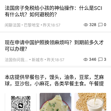
法国房子免税给小孩的神仙操作：什么是SCI
有什么坑？如何避税的？
328
0
闲聊法国
巴黎地宝
昨天18:57
现在申请中国护照换领麻烦吗？到期前多久才
可以办理？
346
3
法国你问我答
新城市
昨天18:57
本店提供早餐包子，馒头，油条，豆浆，芝麻
球，豆沙包，小麻花，各类早餐主食。午餐提