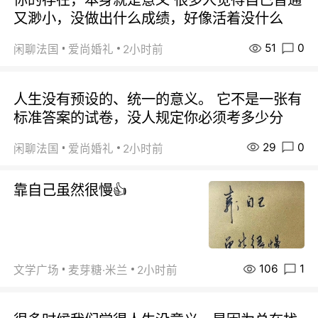
又渺小，没做出什么成绩，好像活着没什么
51
0
闲聊法国
爱尚婚礼
2小时前
人生没有预设的、统一的意义。 它不是一张有
标准答案的试卷，没人规定你必须考多少分
29
0
闲聊法国
爱尚婚礼
2小时前
靠自己虽然很慢👍
106
1
文学广场
麦芽糖·米兰
2小时前