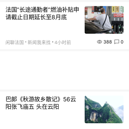
法国“长途通勤者”燃油补贴申
请截止日期延长至8月底
388
0
闲聊法国
新闻我来找
4小时前
巴郞《秋游故乡散记》56云
阳张飞庙五 头在云阳