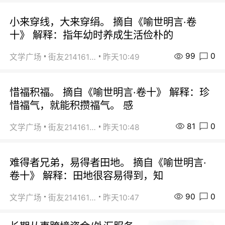
小来穿线，大来穿绢。 摘自《喻世明言·卷
十》 解释：指年幼时养成生活俭朴的
99
0
文学广场
街友21416156
昨天10:49
惜福积福。 摘自《喻世明言·卷十》 解释：珍
惜福气，就能积攒福气。 感
81
0
文学广场
街友21416156
昨天10:48
难得者兄弟，易得者田地。 摘自《喻世明言·
卷十》 解释：田地很容易得到，知
90
0
文学广场
街友21416156
昨天10:47