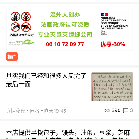
推广
其实我们已经和很多人见完了
最后一面
390
3
真情秘密
匿名
昨天19:45
本店提供早餐包子，馒头，油条，豆浆，芝麻