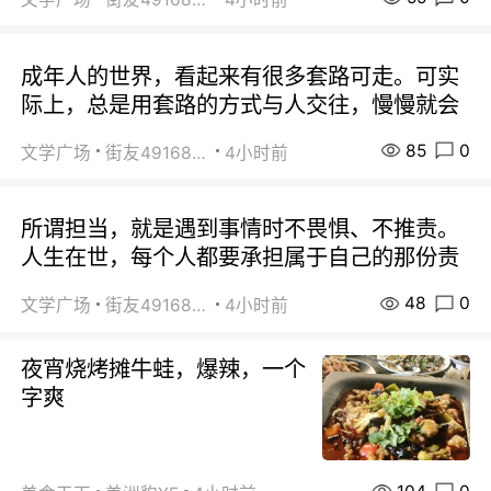
成年人的世界，看起来有很多套路可走。可实
际上，总是用套路的方式与人交往，慢慢就会
85
0
文学广场
街友49168527
4小时前
所谓担当，就是遇到事情时不畏惧、不推责。
人生在世，每个人都要承担属于自己的那份责
48
0
文学广场
街友49168527
4小时前
夜宵烧烤摊牛蛙，爆辣，一个
字爽