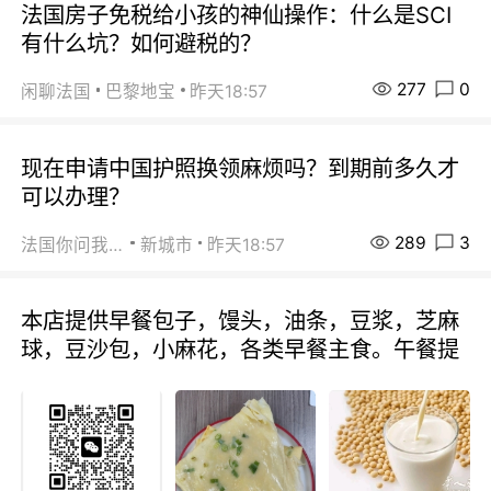
法国房子免税给小孩的神仙操作：什么是SCI
有什么坑？如何避税的？
277
0
闲聊法国
巴黎地宝
昨天18:57
现在申请中国护照换领麻烦吗？到期前多久才
可以办理？
289
3
法国你问我答
新城市
昨天18:57
本店提供早餐包子，馒头，油条，豆浆，芝麻
球，豆沙包，小麻花，各类早餐主食。午餐提