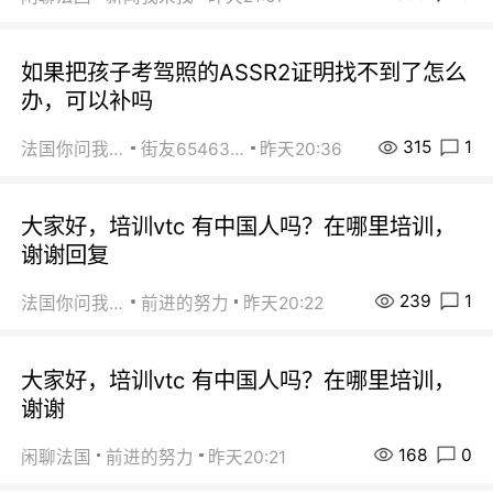
如果把孩子考驾照的ASSR2证明找不到了怎么
办，可以补吗
315
1
法国你问我答
街友65463281
昨天20:36
大家好，培训vtc 有中国人吗？在哪里培训，
谢谢回复
239
1
法国你问我答
前进的努力
昨天20:22
大家好，培训vtc 有中国人吗？在哪里培训，
谢谢
168
0
闲聊法国
前进的努力
昨天20:21