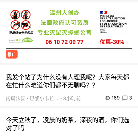
推广
我发个帖子为什么没有人理我呢？大家每天都
在忙什么难道你们都不无聊吗？？
169
3
闲聊法国
巴黎小卡拉咪
8小时前
今天立秋了，凌晨的奶茶，深夜的酒，你们选
对了吗