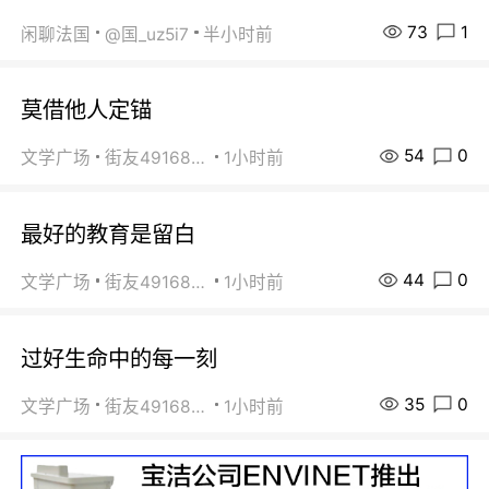
73
1
闲聊法国
@国_uz5i7
半小时前
莫借他人定锚
54
0
文学广场
街友49168527
1小时前
最好的教育是留白
44
0
文学广场
街友49168527
1小时前
过好生命中的每一刻
35
0
文学广场
街友49168527
1小时前